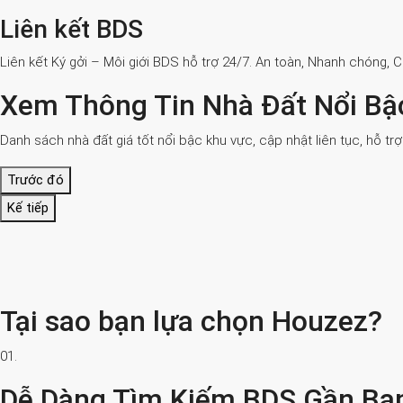
Liên kết BDS
Liên kết Ký gởi – Môi giới BDS hỗ trợ 24/7. An toàn, Nhanh chóng, 
Xem Thông Tin Nhà Đất Nổi Bậ
Danh sách nhà đất giá tốt nổi bậc khu vực, cập nhật liên tục, hỗ tr
Trước đó
Kế tiếp
Tại sao bạn lựa chọn Houzez?
01.
Dễ Dàng Tìm Kiếm BDS Gần Bạ