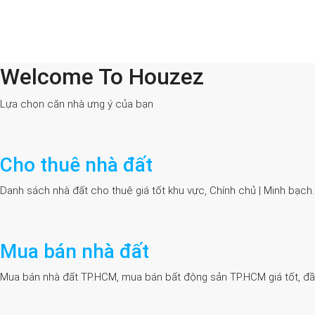
Welcome To Houzez
All Cities
Lựa chọn căn nhà ưng ý của bạn
Cho thuê nhà đất
Danh sách nhà đất cho thuê giá tốt khu vực, Chính chủ | Minh bạch
Mua bán nhà đất
Mua bán nhà đất TP.HCM, mua bán bất động sản TP.HCM giá tốt, đầy đủ