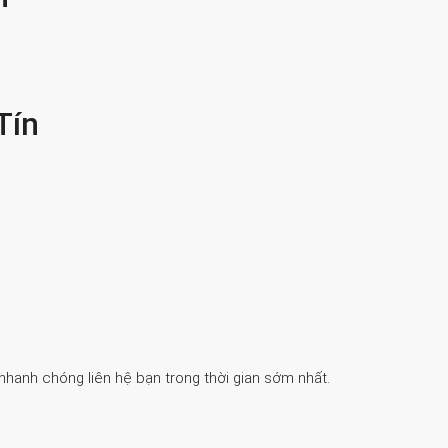
Tín
 nhanh chóng liên hệ bạn trong thời gian sớm nhất.