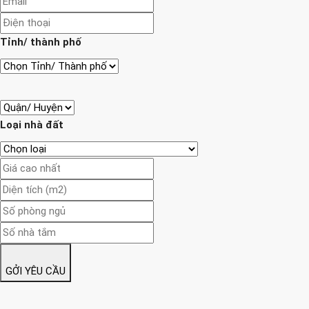
Tỉnh/ thành phố
Loại nhà đất
GỞI YÊU CẦU