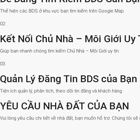
Thể hiện các BDS ở khu vực bạn tìm kiếm trên Google Map.
02.
Kết Nối Chủ Nhà – Môi Giới Uy 
Giúp bạn nhanh chóng tìm kiếm Chủ Nhà – Môi Giới uy tín.
03.
Quản Lý Đăng Tin BDS của Bạn
Tiện ích quản lý, phân tích, theo dõi tin đăng và khách hàng.
YÊU CẦU NHÀ ĐẤT CỦA BẠN
Vui lòng yêu cầu chi tiết về nhà đất, bạn muốn hỗ trợ. Chúng tôi sẽ