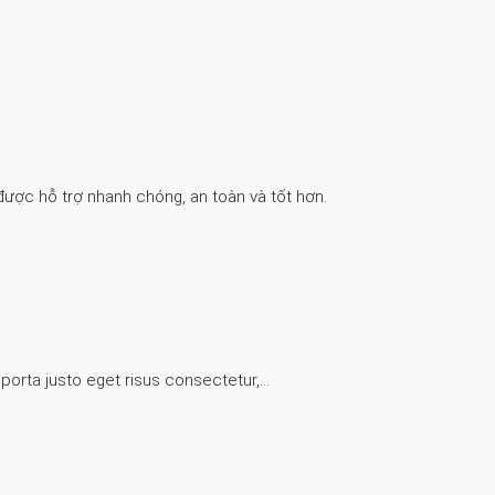
được hỗ trợ nhanh chóng, an toàn và tốt hơn.
 porta justo eget risus consectetur,…