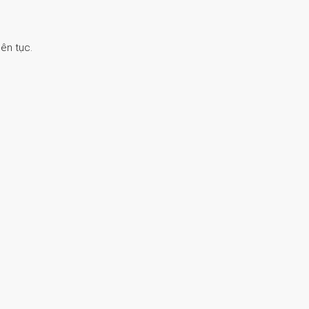
ên tục.