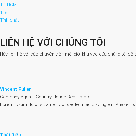
TP. HCM
118
Tính chất
LIÊN HỆ VỚI CHÚNG TÔI
Hãy liên hệ với các chuyên viên môi giới khu vực của chúng tôi để 
Vincent Fuller
Company Agent , Country House Real Estate
Lorem ipsum dolor sit amet, consectetur adipiscing elit. Phasellus
Thái Diệp