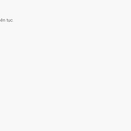
ên tục.