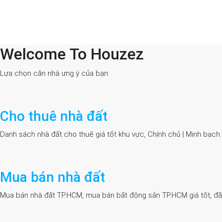
Welcome To Houzez
All Cities
Lựa chọn căn nhà ưng ý của bạn
Cho thuê nhà đất
Danh sách nhà đất cho thuê giá tốt khu vực, Chính chủ | Minh bạch
Mua bán nhà đất
Mua bán nhà đất TP.HCM, mua bán bất động sản TP.HCM giá tốt, đầy đủ