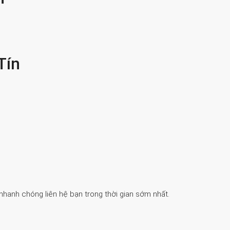
Tín
 nhanh chóng liên hệ bạn trong thời gian sớm nhất.