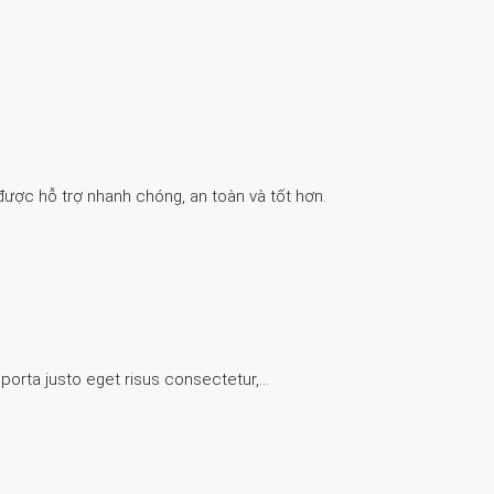
được hỗ trợ nhanh chóng, an toàn và tốt hơn.
 porta justo eget risus consectetur,…