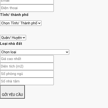
Tỉnh/ thành phố
Loại nhà đất
GỞI YÊU CẦU