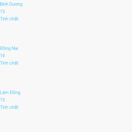
Bình Dương
15
Tính chất
Đồng Nai
14
Tính chất
Lâm Đồng
15
Tính chất