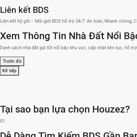
Liên kết BDS
Liên kết Ký gởi – Môi giới BDS hỗ trợ 24/7. An toàn, Nhanh chóng, 
Xem Thông Tin Nhà Đất Nổi Bậ
Danh sách nhà đất giá tốt nổi bậc khu vực, cập nhật liên tục, hỗ tr
Trước đó
Kế tiếp
Tại sao bạn lựa chọn Houzez?
01.
Dễ Dàng Tìm Kiếm BDS Gần Bạ