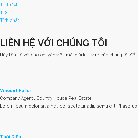
TP. HCM
118
Tính chất
LIÊN HỆ VỚI CHÚNG TÔI
Hãy liên hệ với các chuyên viên môi giới khu vực của chúng tôi để 
Vincent Fuller
Company Agent , Country House Real Estate
Lorem ipsum dolor sit amet, consectetur adipiscing elit. Phasellus
Thái Diệp