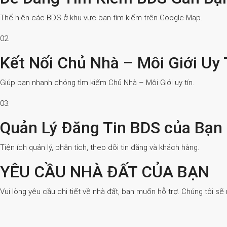
Thể hiện các BDS ở khu vực bạn tìm kiếm trên Google Map.
02.
Kết Nối Chủ Nhà – Môi Giới Uy 
Giúp bạn nhanh chóng tìm kiếm Chủ Nhà – Môi Giới uy tín.
03.
Quản Lý Đăng Tin BDS của Bạn
Tiện ích quản lý, phân tích, theo dõi tin đăng và khách hàng.
YÊU CẦU NHÀ ĐẤT CỦA BẠN
Vui lòng yêu cầu chi tiết về nhà đất, bạn muốn hỗ trợ. Chúng tôi sẽ