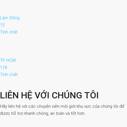
Lâm Đồng
15
Tính chất
TP. HCM
118
Tính chất
LIÊN HỆ VỚI CHÚNG TÔI
Hãy liên hệ với các chuyên viên môi giới khu vực của chúng tôi để
được hỗ trợ nhanh chóng, an toàn và tốt hơn.