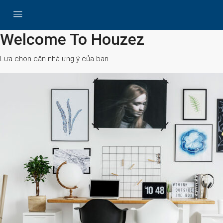
All Cities
Welcome To Houzez
Lựa chọn căn nhà ưng ý của bạn
Search