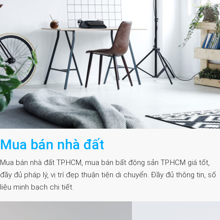
Mua bán nhà đất
Mua bán nhà đất TP.HCM, mua bán bất động sản TP.HCM giá tốt,
đầy đủ pháp lý, vị trí đẹp thuận tiện di chuyển. Đầy đủ thông tin, số
liệu minh bạch chi tiết.