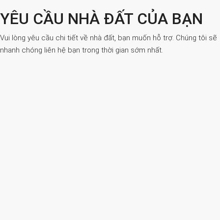
YÊU CẦU NHÀ ĐẤT CỦA BẠN
Vui lòng yêu cầu chi tiết về nhà đất, bạn muốn hỗ trợ. Chúng tôi sẽ
nhanh chóng liên hệ bạn trong thời gian sớm nhất.