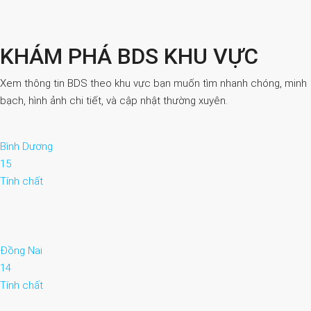
KHÁM PHÁ BDS KHU VỰC
Xem thông tin BDS theo khu vực bạn muốn tìm nhanh chóng, minh
bạch, hình ảnh chi tiết, và cập nhật thường xuyên.
Bình Dương
15
Tính chất
Đồng Nai
14
Tính chất