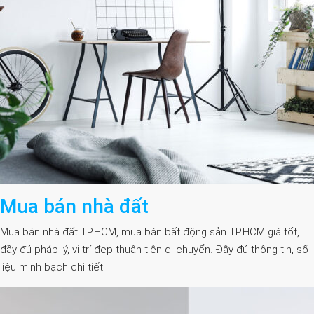
Mua bán nhà đất
Mua bán nhà đất TP.HCM, mua bán bất động sản TP.HCM giá tốt,
đầy đủ pháp lý, vị trí đẹp thuận tiện di chuyển. Đầy đủ thông tin, số
liệu minh bạch chi tiết.