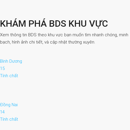
KHÁM PHÁ BDS KHU VỰC
Xem thông tin BDS theo khu vực bạn muốn tìm nhanh chóng, minh
bạch, hình ảnh chi tiết, và cập nhật thường xuyên.
Bình Dương
15
Tính chất
Đồng Nai
14
Tính chất