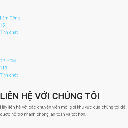
Lâm Đồng
15
Tính chất
TP. HCM
118
Tính chất
LIÊN HỆ VỚI CHÚNG TÔI
Hãy liên hệ với các chuyên viên môi giới khu vực của chúng tôi để
được hỗ trợ nhanh chóng, an toàn và tốt hơn.