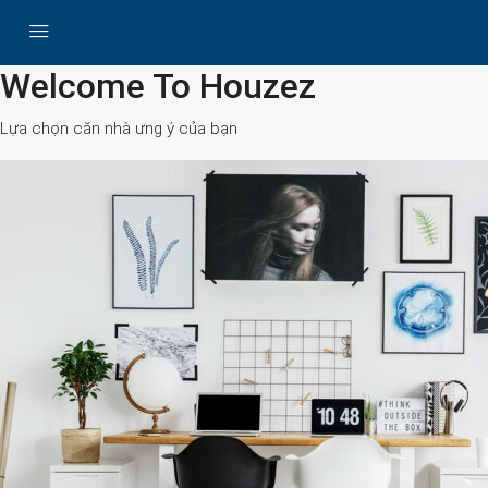
All Cities
Welcome To Houzez
Lựa chọn căn nhà ưng ý của bạn
Search