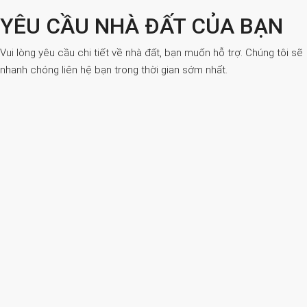
YÊU CẦU NHÀ ĐẤT CỦA BẠN
Vui lòng yêu cầu chi tiết về nhà đất, bạn muốn hỗ trợ. Chúng tôi sẽ
nhanh chóng liên hệ bạn trong thời gian sớm nhất.