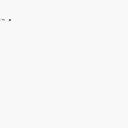
ên tục.