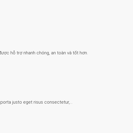
được hỗ trợ nhanh chóng, an toàn và tốt hơn.
 porta justo eget risus consectetur,…