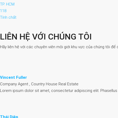
TP. HCM
118
Tính chất
LIÊN HỆ VỚI CHÚNG TÔI
Hãy liên hệ với các chuyên viên môi giới khu vực của chúng tôi để 
Vincent Fuller
Company Agent , Country House Real Estate
Lorem ipsum dolor sit amet, consectetur adipiscing elit. Phasellus
Thái Diệp