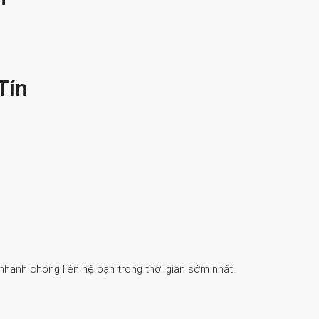
Tín
 nhanh chóng liên hệ bạn trong thời gian sớm nhất.