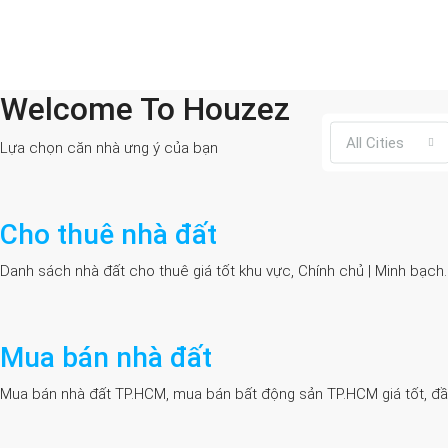
Welcome To Houzez
All Cities
Lựa chọn căn nhà ưng ý của bạn
Cho thuê nhà đất
Danh sách nhà đất cho thuê giá tốt khu vực, Chính chủ | Minh bạch
Mua bán nhà đất
Mua bán nhà đất TP.HCM, mua bán bất động sản TP.HCM giá tốt, đầy đủ