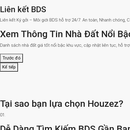
Liên kết BDS
Liên kết Ký gởi – Môi giới BDS hỗ trợ 24/7. An toàn, Nhanh chóng, 
Xem Thông Tin Nhà Đất Nổi Bậ
Danh sách nhà đất giá tốt nổi bậc khu vực, cập nhật liên tục, hỗ tr
Trước đó
Kế tiếp
Tại sao bạn lựa chọn Houzez?
01.
Dễ Dàng Tìm Kiếm BDS Gần Bạ