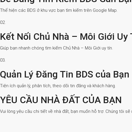
Thể hiện các BDS ở khu vực bạn tìm kiếm trên Google Map.
02.
Kết Nối Chủ Nhà – Môi Giới Uy 
Giúp bạn nhanh chóng tìm kiếm Chủ Nhà – Môi Giới uy tín.
03.
Quản Lý Đăng Tin BDS của Bạn
Tiện ích quản lý, phân tích, theo dõi tin đăng và khách hàng.
YÊU CẦU NHÀ ĐẤT CỦA BẠN
Vui lòng yêu cầu chi tiết về nhà đất, bạn muốn hỗ trợ. Chúng tôi sẽ