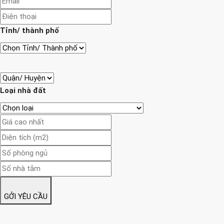
Tỉnh/ thành phố
Loại nhà đất
GỞI YÊU CẦU