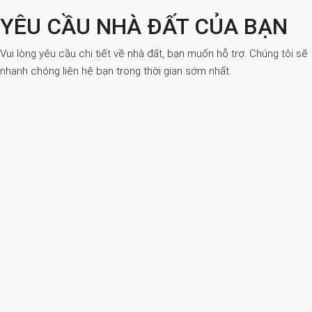
YÊU CẦU NHÀ ĐẤT CỦA BẠN
Vui lòng yêu cầu chi tiết về nhà đất, bạn muốn hỗ trợ. Chúng tôi sẽ
nhanh chóng liên hệ bạn trong thời gian sớm nhất.