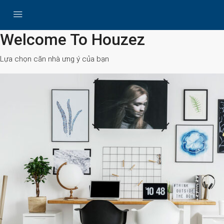
All Cities
Welcome To Houzez
Lựa chọn căn nhà ưng ý của bạn
Search