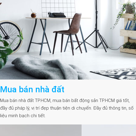
Mua bán nhà đất
Mua bán nhà đất TP.HCM, mua bán bất động sản TP.HCM giá tốt,
đầy đủ pháp lý, vị trí đẹp thuận tiện di chuyển. Đầy đủ thông tin, số
liệu minh bạch chi tiết.