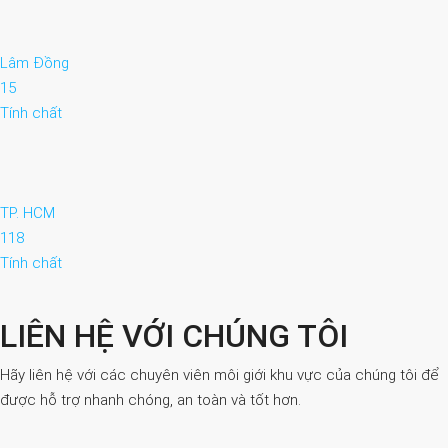
Lâm Đồng
15
Tính chất
TP. HCM
118
Tính chất
LIÊN HỆ VỚI CHÚNG TÔI
Hãy liên hệ với các chuyên viên môi giới khu vực của chúng tôi để
được hỗ trợ nhanh chóng, an toàn và tốt hơn.