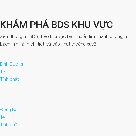
KHÁM PHÁ BDS KHU VỰC
Xem thông tin BDS theo khu vực bạn muốn tìm nhanh chóng, minh
bạch, hình ảnh chi tiết, và cập nhật thường xuyên.
Bình Dương
15
Tính chất
Đồng Nai
14
Tính chất