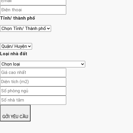
Tỉnh/ thành phố
Loại nhà đất
GỞI YÊU CẦU