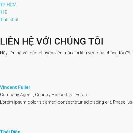
TP. HCM
118
Tính chất
LIÊN HỆ VỚI CHÚNG TÔI
Hãy liên hệ với các chuyên viên môi giới khu vực của chúng tôi để 
Vincent Fuller
Company Agent , Country House Real Estate
Lorem ipsum dolor sit amet, consectetur adipiscing elit. Phasellus
Thái Diệp