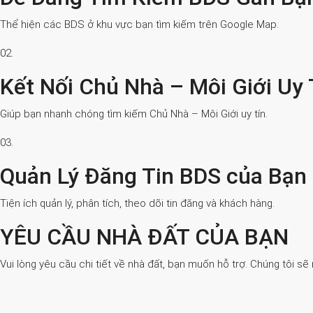
Thể hiện các BDS ở khu vực bạn tìm kiếm trên Google Map.
02.
Kết Nối Chủ Nhà – Môi Giới Uy 
Giúp bạn nhanh chóng tìm kiếm Chủ Nhà – Môi Giới uy tín.
03.
Quản Lý Đăng Tin BDS của Bạn
Tiện ích quản lý, phân tích, theo dõi tin đăng và khách hàng.
YÊU CẦU NHÀ ĐẤT CỦA BẠN
Vui lòng yêu cầu chi tiết về nhà đất, bạn muốn hỗ trợ. Chúng tôi sẽ