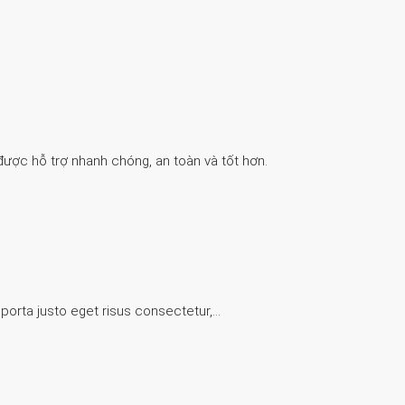
được hỗ trợ nhanh chóng, an toàn và tốt hơn.
 porta justo eget risus consectetur,…