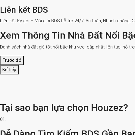
Liên kết BDS
Liên kết Ký gởi – Môi giới BDS hỗ trợ 24/7. An toàn, Nhanh chóng, 
Xem Thông Tin Nhà Đất Nổi Bậ
Danh sách nhà đất giá tốt nổi bậc khu vực, cập nhật liên tục, hỗ tr
Trước đó
Kế tiếp
Tại sao bạn lựa chọn Houzez?
01.
Dễ Dàng Tìm Kiếm BDS Gần Bạ