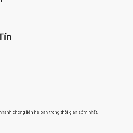
Tín
 nhanh chóng liên hệ bạn trong thời gian sớm nhất.