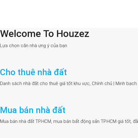
Welcome To Houzez
All Cities
Lựa chọn căn nhà ưng ý của bạn
Cho thuê nhà đất
Danh sách nhà đất cho thuê giá tốt khu vực, Chính chủ | Minh bạch
Mua bán nhà đất
Mua bán nhà đất TP.HCM, mua bán bất động sản TP.HCM giá tốt, đầy đủ