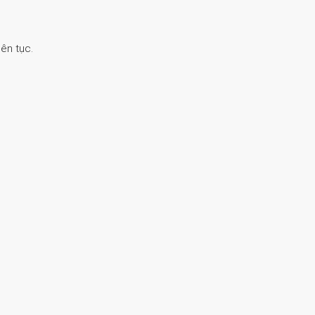
ên tục.