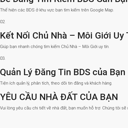
Thể hiện các BDS ở khu vực bạn tìm kiếm trên Google Map.
02.
Kết Nối Chủ Nhà – Môi Giới Uy 
Giúp bạn nhanh chóng tìm kiếm Chủ Nhà – Môi Giới uy tín.
03.
Quản Lý Đăng Tin BDS của Bạn
Tiện ích quản lý, phân tích, theo dõi tin đăng và khách hàng.
YÊU CẦU NHÀ ĐẤT CỦA BẠN
Vui lòng yêu cầu chi tiết về nhà đất, bạn muốn hỗ trợ. Chúng tôi sẽ