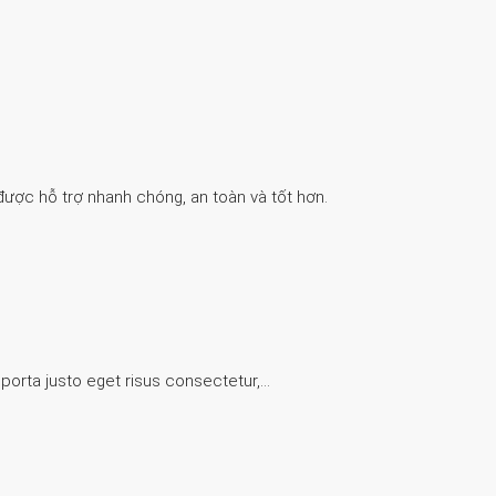
được hỗ trợ nhanh chóng, an toàn và tốt hơn.
 porta justo eget risus consectetur,…