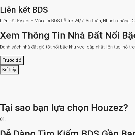
Liên kết BDS
Liên kết Ký gởi – Môi giới BDS hỗ trợ 24/7. An toàn, Nhanh chóng, 
Xem Thông Tin Nhà Đất Nổi Bậ
Danh sách nhà đất giá tốt nổi bậc khu vực, cập nhật liên tục, hỗ tr
Trước đó
Kế tiếp
Tại sao bạn lựa chọn Houzez?
01.
Dễ Dàng Tìm Kiếm BDS Gần Bạ