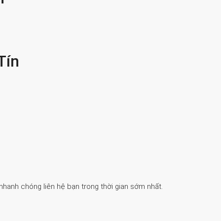
Tín
 nhanh chóng liên hệ bạn trong thời gian sớm nhất.