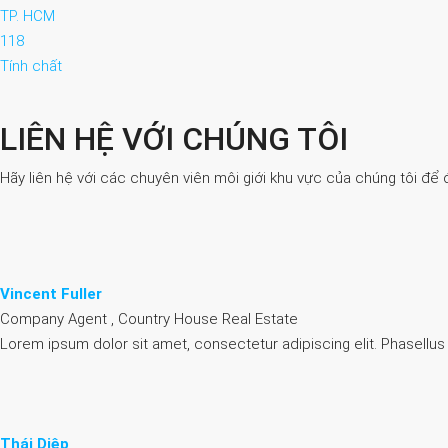
TP. HCM
118
Tính chất
LIÊN HỆ VỚI CHÚNG TÔI
Hãy liên hệ với các chuyên viên môi giới khu vực của chúng tôi để 
Vincent Fuller
Company Agent , Country House Real Estate
Lorem ipsum dolor sit amet, consectetur adipiscing elit. Phasellus
Thái Diệp