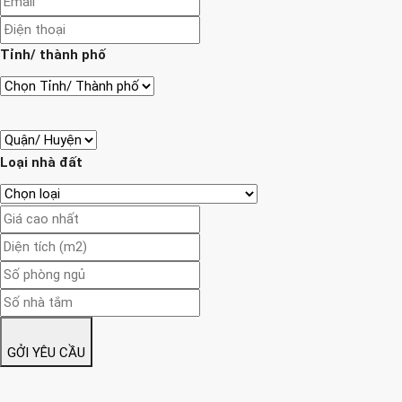
Tỉnh/ thành phố
Loại nhà đất
GỞI YÊU CẦU