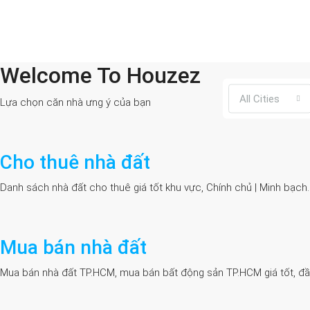
Welcome To Houzez
All Cities
Lựa chọn căn nhà ưng ý của bạn
Cho thuê nhà đất
Danh sách nhà đất cho thuê giá tốt khu vực, Chính chủ | Minh bạch
Mua bán nhà đất
Mua bán nhà đất TP.HCM, mua bán bất động sản TP.HCM giá tốt, đầy đủ