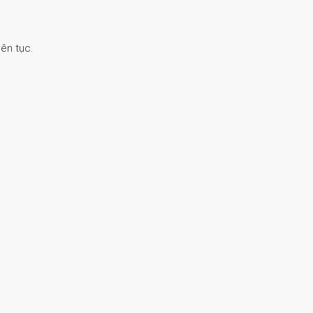
ên tục.