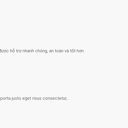
được hỗ trợ nhanh chóng, an toàn và tốt hơn.
 porta justo eget risus consectetur,…