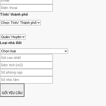
Tỉnh/ thành phố
Loại nhà đất
GỞI YÊU CẦU