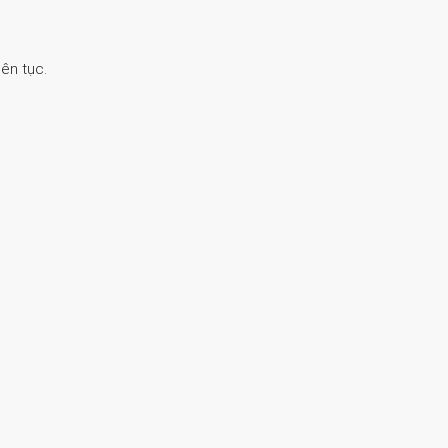
ên tục.