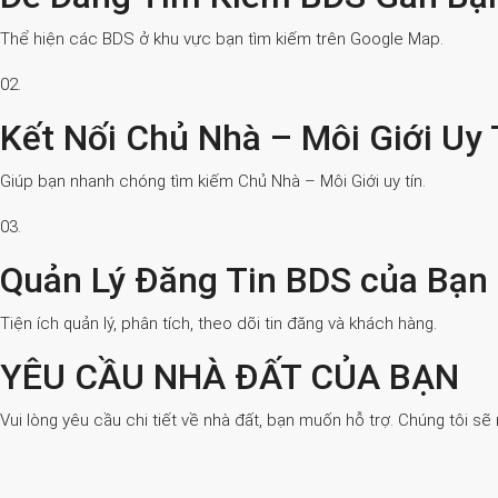
Thể hiện các BDS ở khu vực bạn tìm kiếm trên Google Map.
02.
Kết Nối Chủ Nhà – Môi Giới Uy 
Giúp bạn nhanh chóng tìm kiếm Chủ Nhà – Môi Giới uy tín.
03.
Quản Lý Đăng Tin BDS của Bạn
Tiện ích quản lý, phân tích, theo dõi tin đăng và khách hàng.
YÊU CẦU NHÀ ĐẤT CỦA BẠN
Vui lòng yêu cầu chi tiết về nhà đất, bạn muốn hỗ trợ. Chúng tôi sẽ