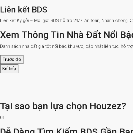
Liên kết BDS
Liên kết Ký gởi – Môi giới BDS hỗ trợ 24/7. An toàn, Nhanh chóng, 
Xem Thông Tin Nhà Đất Nổi Bậ
Danh sách nhà đất giá tốt nổi bậc khu vực, cập nhật liên tục, hỗ tr
Trước đó
Kế tiếp
Tại sao bạn lựa chọn Houzez?
01.
Dễ Dàng Tìm Kiếm BDS Gần Bạ