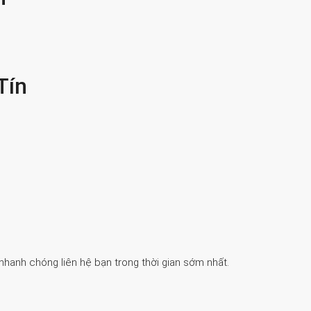
Tín
 nhanh chóng liên hệ bạn trong thời gian sớm nhất.