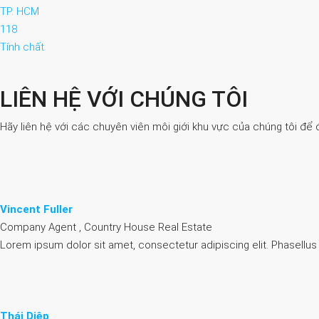
TP. HCM
118
Tính chất
LIÊN HỆ VỚI CHÚNG TÔI
Hãy liên hệ với các chuyên viên môi giới khu vực của chúng tôi để 
Vincent Fuller
Company Agent , Country House Real Estate
Lorem ipsum dolor sit amet, consectetur adipiscing elit. Phasellus
Thái Diệp