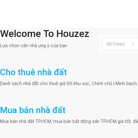
Welcome To Houzez
All Cities
Lựa chọn căn nhà ưng ý của bạn
Cho thuê nhà đất
Danh sách nhà đất cho thuê giá tốt khu vực, Chính chủ | Minh bạch
Mua bán nhà đất
Mua bán nhà đất TP.HCM, mua bán bất động sản TP.HCM giá tốt, đầy đủ