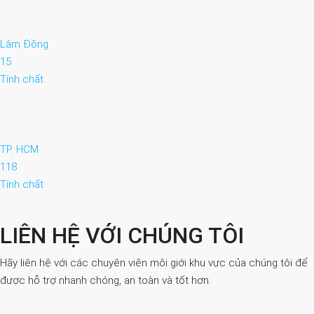
Lâm Đồng
15
Tính chất
TP. HCM
118
Tính chất
LIÊN HỆ VỚI CHÚNG TÔI
Hãy liên hệ với các chuyên viên môi giới khu vực của chúng tôi để
được hỗ trợ nhanh chóng, an toàn và tốt hơn.