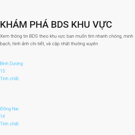
KHÁM PHÁ BDS KHU VỰC
Xem thông tin BDS theo khu vực bạn muốn tìm nhanh chóng, minh
bạch, hình ảnh chi tiết, và cập nhật thường xuyên.
Bình Dương
15
Tính chất
Đồng Nai
14
Tính chất