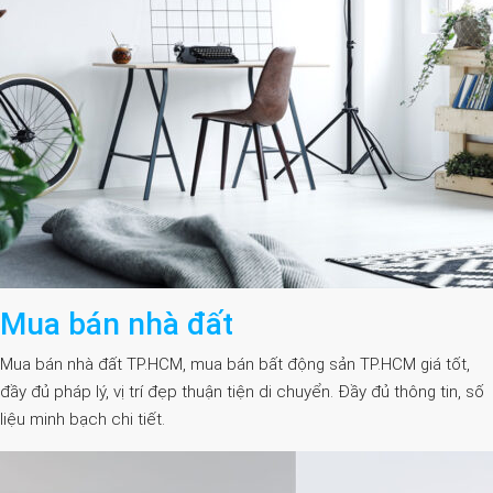
Mua bán nhà đất
Mua bán nhà đất TP.HCM, mua bán bất động sản TP.HCM giá tốt,
đầy đủ pháp lý, vị trí đẹp thuận tiện di chuyển. Đầy đủ thông tin, số
liệu minh bạch chi tiết.