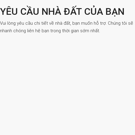
YÊU CẦU NHÀ ĐẤT CỦA BẠN
Vui lòng yêu cầu chi tiết về nhà đất, bạn muốn hỗ trợ. Chúng tôi sẽ
nhanh chóng liên hệ bạn trong thời gian sớm nhất.