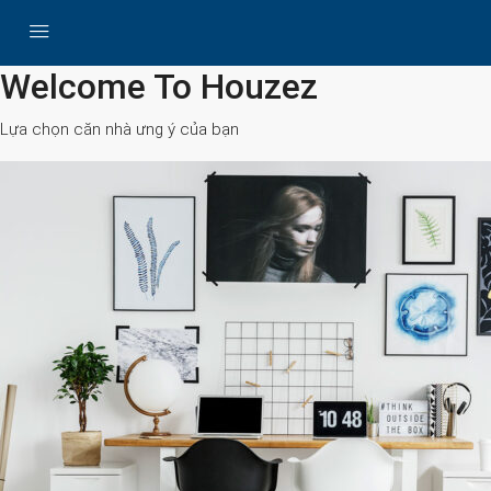
All Cities
Welcome To Houzez
Lựa chọn căn nhà ưng ý của bạn
Search