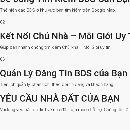
Thể hiện các BDS ở khu vực bạn tìm kiếm trên Google Map.
02.
Kết Nối Chủ Nhà – Môi Giới Uy 
Giúp bạn nhanh chóng tìm kiếm Chủ Nhà – Môi Giới uy tín.
03.
Quản Lý Đăng Tin BDS của Bạn
Tiện ích quản lý, phân tích, theo dõi tin đăng và khách hàng.
YÊU CẦU NHÀ ĐẤT CỦA BẠN
Vui lòng yêu cầu chi tiết về nhà đất, bạn muốn hỗ trợ. Chúng tôi sẽ