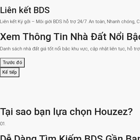
Liên kết BDS
Liên kết Ký gởi – Môi giới BDS hỗ trợ 24/7. An toàn, Nhanh chóng, 
Xem Thông Tin Nhà Đất Nổi Bậ
Danh sách nhà đất giá tốt nổi bậc khu vực, cập nhật liên tục, hỗ tr
Trước đó
Kế tiếp
Tại sao bạn lựa chọn Houzez?
01.
Dễ Dàng Tìm Kiếm BDS Gần Bạ