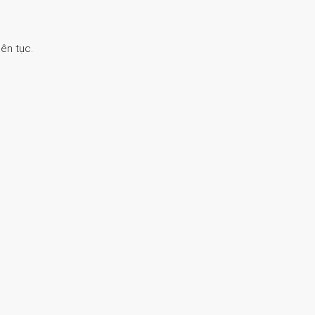
ên tục.