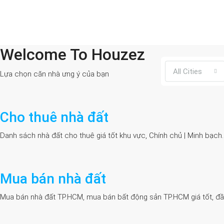
Welcome To Houzez
All Cities
Lựa chọn căn nhà ưng ý của bạn
Cho thuê nhà đất
Danh sách nhà đất cho thuê giá tốt khu vực, Chính chủ | Minh bạch
Mua bán nhà đất
Mua bán nhà đất TP.HCM, mua bán bất động sản TP.HCM giá tốt, đầy đủ