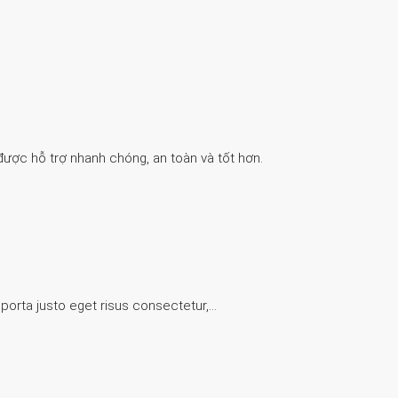
được hỗ trợ nhanh chóng, an toàn và tốt hơn.
 porta justo eget risus consectetur,…