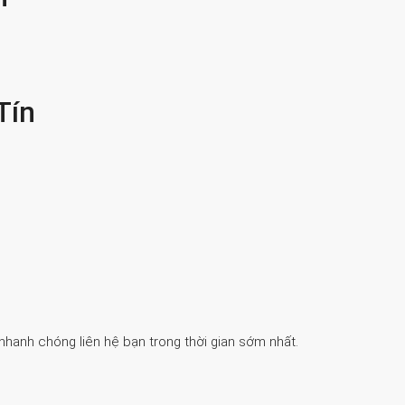
Tín
 nhanh chóng liên hệ bạn trong thời gian sớm nhất.