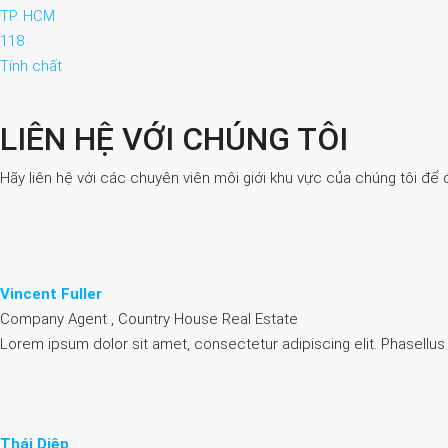
TP. HCM
118
Tính chất
LIÊN HỆ VỚI CHÚNG TÔI
Hãy liên hệ với các chuyên viên môi giới khu vực của chúng tôi để 
Vincent Fuller
Company Agent , Country House Real Estate
Lorem ipsum dolor sit amet, consectetur adipiscing elit. Phasellus
Thái Diệp