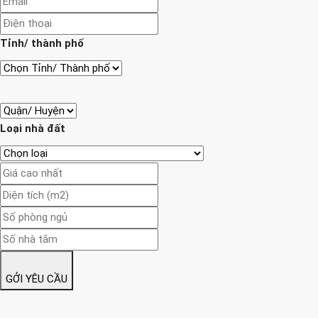
Tỉnh/ thành phố
Loại nhà đất
GỞI YÊU CẦU