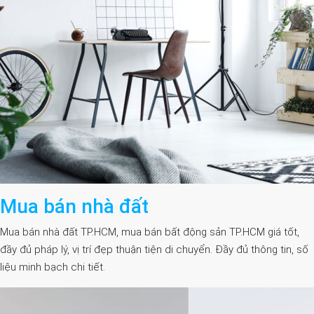
Mua bán nhà đất
Mua bán nhà đất TP.HCM, mua bán bất động sản TP.HCM giá tốt,
đầy đủ pháp lý, vị trí đẹp thuận tiện di chuyển. Đầy đủ thông tin, số
liệu minh bạch chi tiết.