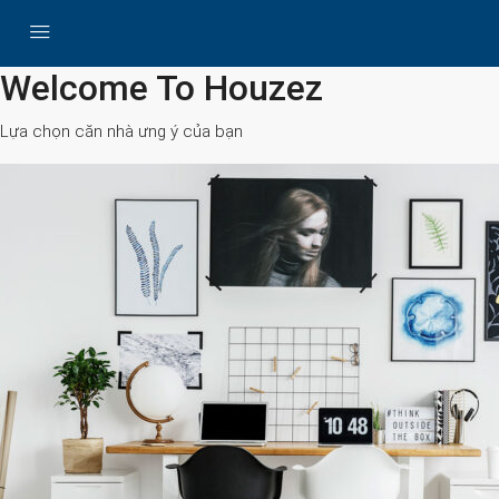
All Cities
Welcome To Houzez
Lựa chọn căn nhà ưng ý của bạn
Search