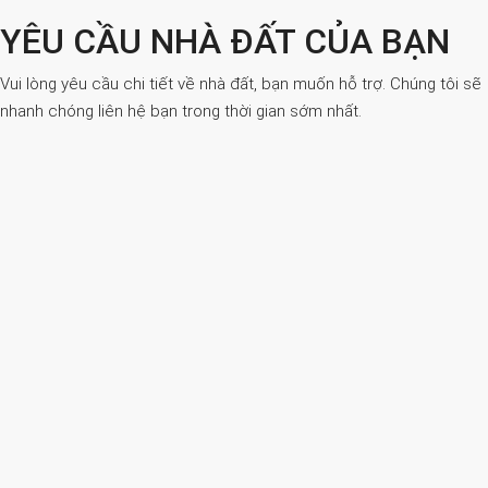
YÊU CẦU NHÀ ĐẤT CỦA BẠN
Vui lòng yêu cầu chi tiết về nhà đất, bạn muốn hỗ trợ. Chúng tôi sẽ
nhanh chóng liên hệ bạn trong thời gian sớm nhất.