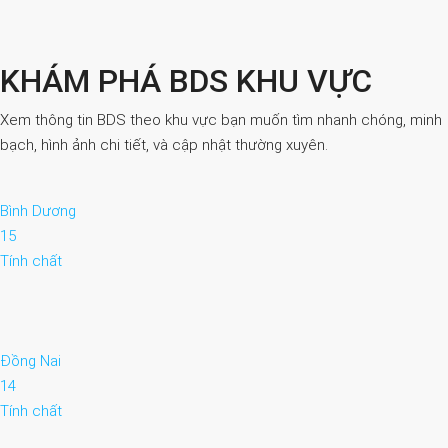
KHÁM PHÁ BDS KHU VỰC
Xem thông tin BDS theo khu vực bạn muốn tìm nhanh chóng, minh
bạch, hình ảnh chi tiết, và cập nhật thường xuyên.
Bình Dương
15
Tính chất
Đồng Nai
14
Tính chất