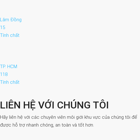
Lâm Đồng
15
Tính chất
TP. HCM
118
Tính chất
LIÊN HỆ VỚI CHÚNG TÔI
Hãy liên hệ với các chuyên viên môi giới khu vực của chúng tôi để
được hỗ trợ nhanh chóng, an toàn và tốt hơn.