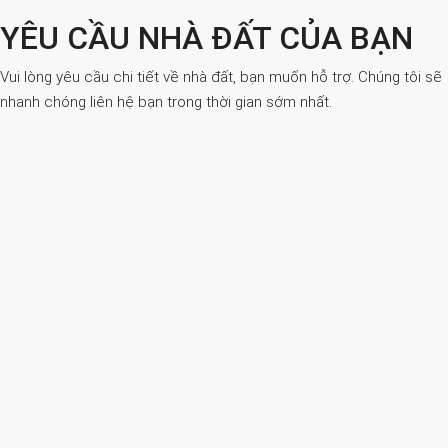
YÊU CẦU NHÀ ĐẤT CỦA BẠN
Vui lòng yêu cầu chi tiết về nhà đất, bạn muốn hỗ trợ. Chúng tôi sẽ
nhanh chóng liên hệ bạn trong thời gian sớm nhất.