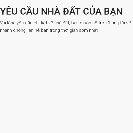
YÊU CẦU NHÀ ĐẤT CỦA BẠN
Vui lòng yêu cầu chi tiết về nhà đất, bạn muốn hỗ trợ. Chúng tôi sẽ
nhanh chóng liên hệ bạn trong thời gian sớm nhất.