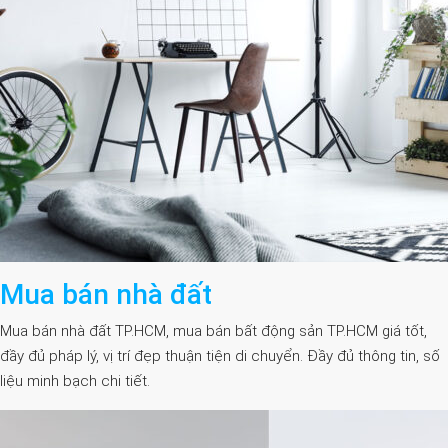
Mua bán nhà đất
Mua bán nhà đất TP.HCM, mua bán bất động sản TP.HCM giá tốt,
đầy đủ pháp lý, vị trí đẹp thuận tiện di chuyển. Đầy đủ thông tin, số
liệu minh bạch chi tiết.