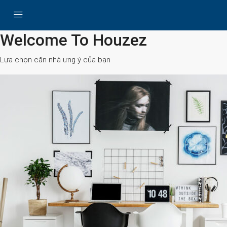
All Cities
Welcome To Houzez
Lựa chọn căn nhà ưng ý của bạn
Search