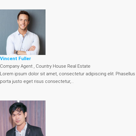
Vincent Fuller
Company Agent , Country House Real Estate
Lorem ipsum dolor sit amet, consectetur adipiscing elit. Phasellus
porta justo eget risus consectetur,…