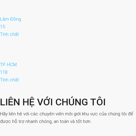
Lâm Đồng
15
Tính chất
TP. HCM
118
Tính chất
LIÊN HỆ VỚI CHÚNG TÔI
Hãy liên hệ với các chuyên viên môi giới khu vực của chúng tôi để
được hỗ trợ nhanh chóng, an toàn và tốt hơn.