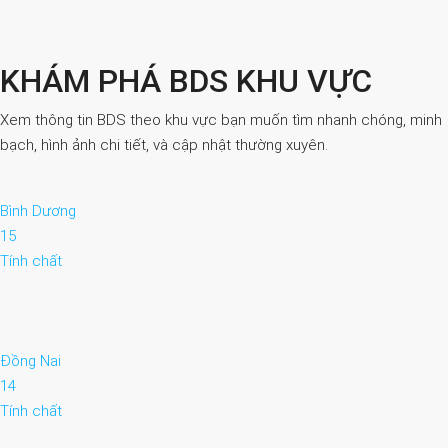
KHÁM PHÁ BDS KHU VỰC
Xem thông tin BDS theo khu vực bạn muốn tìm nhanh chóng, minh
bạch, hình ảnh chi tiết, và cập nhật thường xuyên.
Bình Dương
15
Tính chất
Đồng Nai
14
Tính chất