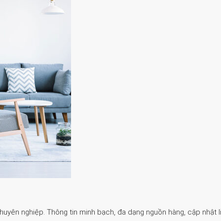
Chuyên nghiệp. Thông tin minh bạch, đa dạng nguồn hàng, cập nhật li