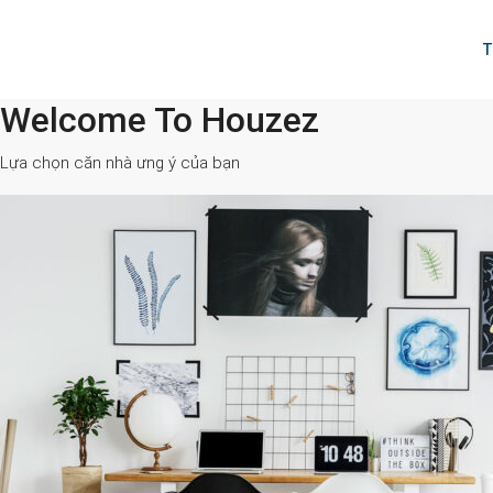
T
Welcome To Houzez
All Cities
Lựa chọn căn nhà ưng ý của bạn