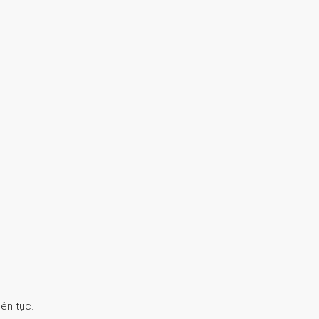
ên tục.