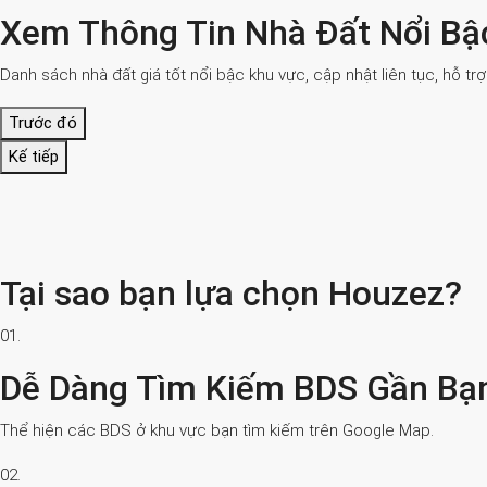
Xem Thông Tin Nhà Đất Nổi Bậ
Danh sách nhà đất giá tốt nổi bậc khu vực, cập nhật liên tục, hỗ tr
Trước đó
Kế tiếp
Tại sao bạn lựa chọn Houzez?
01.
Dễ Dàng Tìm Kiếm BDS Gần Bạ
Thể hiện các BDS ở khu vực bạn tìm kiếm trên Google Map.
02.