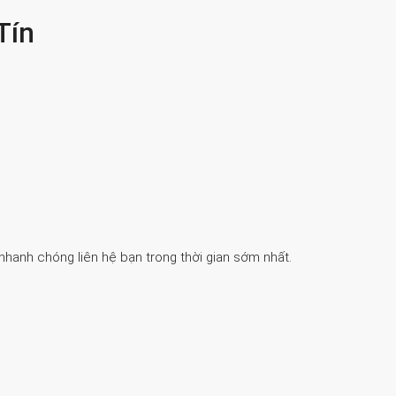
Tín
 nhanh chóng liên hệ bạn trong thời gian sớm nhất.