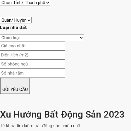
Loại nhà đất
GỞI YÊU CẦU
Xu Hướng Bất Động Sản 2023
Từ khóa tìm kiếm bất động sản nhiều nhất