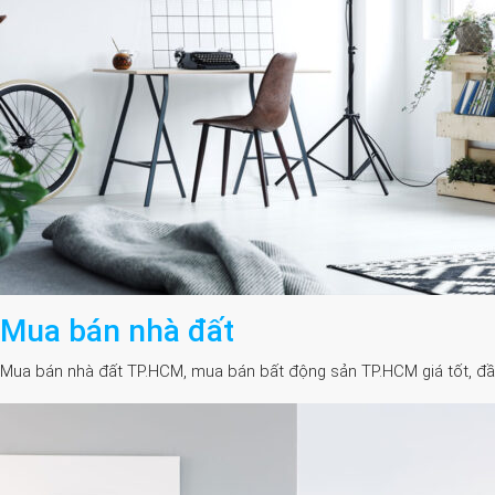
Mua bán nhà đất
Mua bán nhà đất TP.HCM, mua bán bất động sản TP.HCM giá tốt, đầy đủ