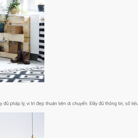
 pháp lý, vị trí đẹp thuận tiện di chuyển. Đầy đủ thông tin, số liệu