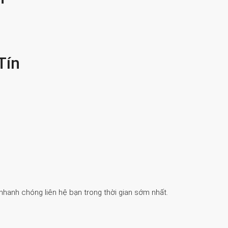
Tín
 nhanh chóng liên hệ bạn trong thời gian sớm nhất.