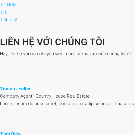
TP. HCM
118
Tính chất
LIÊN HỆ VỚI CHÚNG TÔI
Hãy liên hệ với các chuyên viên môi giới khu vực của chúng tôi để 
Vincent Fuller
Company Agent , Country House Real Estate
Lorem ipsum dolor sit amet, consectetur adipiscing elit. Phasellus
Thái Diệp