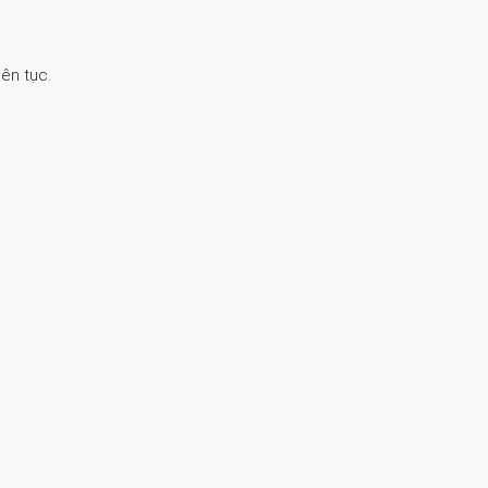
ên tục.