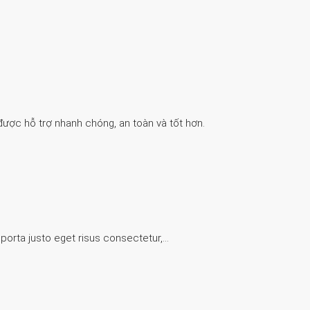
được hỗ trợ nhanh chóng, an toàn và tốt hơn.
 porta justo eget risus consectetur,…