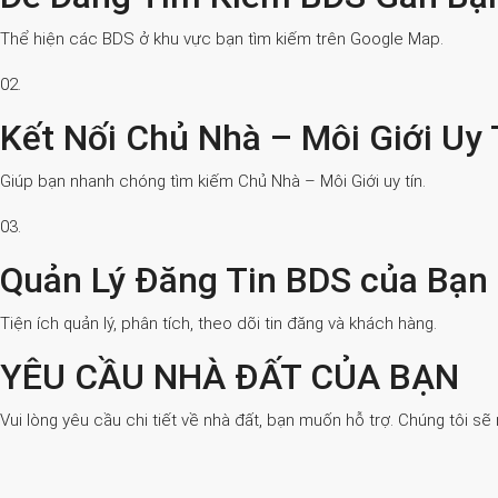
Thể hiện các BDS ở khu vực bạn tìm kiếm trên Google Map.
02.
Kết Nối Chủ Nhà – Môi Giới Uy 
Giúp bạn nhanh chóng tìm kiếm Chủ Nhà – Môi Giới uy tín.
03.
Quản Lý Đăng Tin BDS của Bạn
Tiện ích quản lý, phân tích, theo dõi tin đăng và khách hàng.
YÊU CẦU NHÀ ĐẤT CỦA BẠN
Vui lòng yêu cầu chi tiết về nhà đất, bạn muốn hỗ trợ. Chúng tôi sẽ