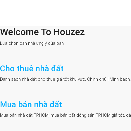
Welcome To Houzez
All Cities
Lựa chọn căn nhà ưng ý của bạn
Cho thuê nhà đất
Danh sách nhà đất cho thuê giá tốt khu vực, Chính chủ | Minh bạch
Mua bán nhà đất
Mua bán nhà đất TP.HCM, mua bán bất động sản TP.HCM giá tốt, đầy đủ