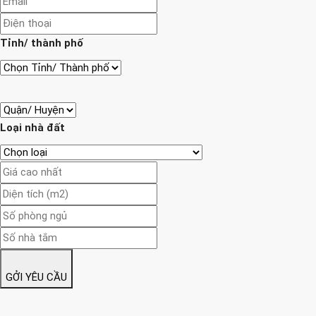
Tỉnh/ thành phố
Loại nhà đất
GỞI YÊU CẦU