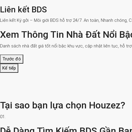
Liên kết BDS
Liên kết Ký gởi – Môi giới BDS hỗ trợ 24/7. An toàn, Nhanh chóng, 
Xem Thông Tin Nhà Đất Nổi Bậ
Danh sách nhà đất giá tốt nổi bậc khu vực, cập nhật liên tục, hỗ tr
Trước đó
Kế tiếp
Tại sao bạn lựa chọn Houzez?
01.
Dễ Dàng Tìm Kiếm BDS Gần Bạ