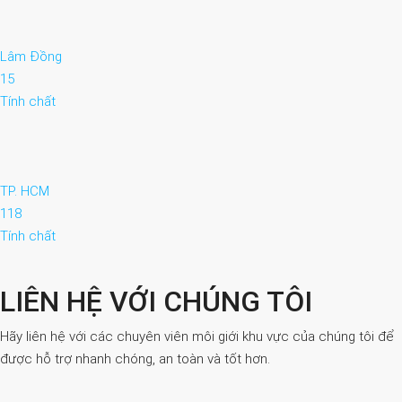
Lâm Đồng
15
Tính chất
TP. HCM
118
Tính chất
LIÊN HỆ VỚI CHÚNG TÔI
Hãy liên hệ với các chuyên viên môi giới khu vực của chúng tôi để
được hỗ trợ nhanh chóng, an toàn và tốt hơn.