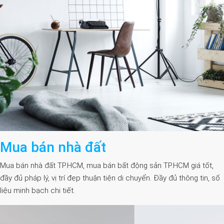
Mua bán nhà đất
Mua bán nhà đất TP.HCM, mua bán bất động sản TP.HCM giá tốt,
đầy đủ pháp lý, vị trí đẹp thuận tiện di chuyển. Đầy đủ thông tin, số
liệu minh bạch chi tiết.