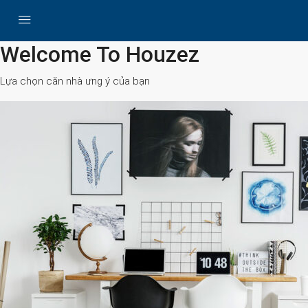
All Cities
Welcome To Houzez
Lựa chọn căn nhà ưng ý của bạn
Search