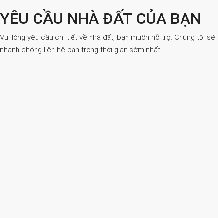
YÊU CẦU NHÀ ĐẤT CỦA BẠN
Vui lòng yêu cầu chi tiết về nhà đất, bạn muốn hỗ trợ. Chúng tôi sẽ
nhanh chóng liên hệ bạn trong thời gian sớm nhất.