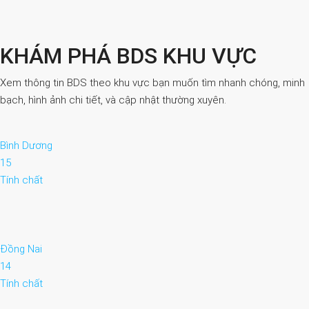
KHÁM PHÁ BDS KHU VỰC
Xem thông tin BDS theo khu vực bạn muốn tìm nhanh chóng, minh
bạch, hình ảnh chi tiết, và cập nhật thường xuyên.
Bình Dương
15
Tính chất
Đồng Nai
14
Tính chất