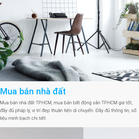
Mua bán nhà đất
Mua bán nhà đất TP.HCM, mua bán bất động sản TP.HCM giá tốt,
đầy đủ pháp lý, vị trí đẹp thuận tiện di chuyển. Đầy đủ thông tin, số
liệu minh bạch chi tiết.