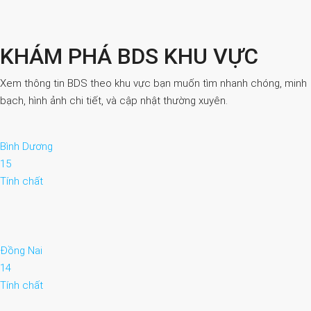
KHÁM PHÁ BDS KHU VỰC
Xem thông tin BDS theo khu vực bạn muốn tìm nhanh chóng, minh
bạch, hình ảnh chi tiết, và cập nhật thường xuyên.
Bình Dương
15
Tính chất
Đồng Nai
14
Tính chất