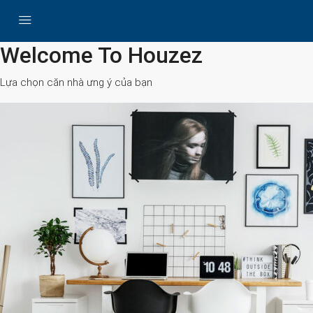
All Cities
Welcome To Houzez
Lựa chọn căn nhà ưng ý của bạn
Search