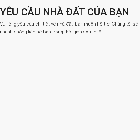
YÊU CẦU NHÀ ĐẤT CỦA BẠN
Vui lòng yêu cầu chi tiết về nhà đất, bạn muốn hỗ trợ. Chúng tôi sẽ
nhanh chóng liên hệ bạn trong thời gian sớm nhất.