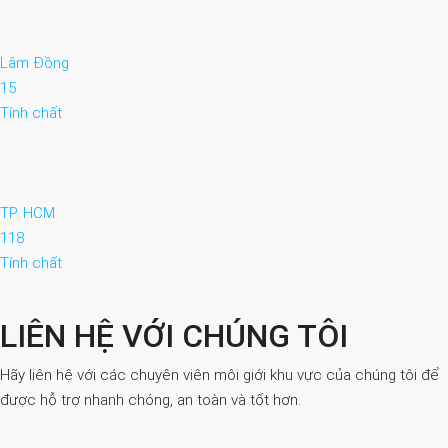
Lâm Đồng
15
Tính chất
TP. HCM
118
Tính chất
LIÊN HỆ VỚI CHÚNG TÔI
Hãy liên hệ với các chuyên viên môi giới khu vực của chúng tôi để
được hỗ trợ nhanh chóng, an toàn và tốt hơn.