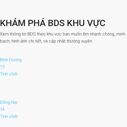
KHÁM PHÁ BDS KHU VỰC
Xem thông tin BDS theo khu vực bạn muốn tìm nhanh chóng, minh
bạch, hình ảnh chi tiết, và cập nhật thường xuyên.
Bình Dương
15
Tính chất
Đồng Nai
14
Tính chất