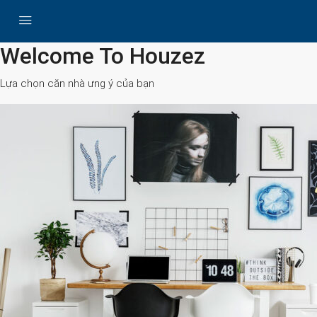
All Cities
Welcome To Houzez
Lựa chọn căn nhà ưng ý của bạn
Search