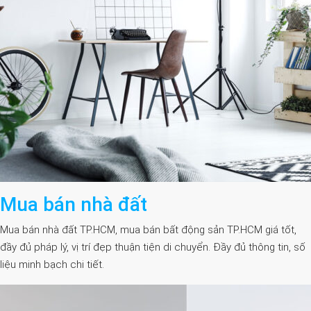
Mua bán nhà đất
Mua bán nhà đất TP.HCM, mua bán bất động sản TP.HCM giá tốt,
đầy đủ pháp lý, vị trí đẹp thuận tiện di chuyển. Đầy đủ thông tin, số
liệu minh bạch chi tiết.