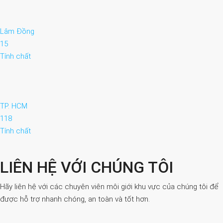
Lâm Đồng
15
Tính chất
TP. HCM
118
Tính chất
LIÊN HỆ VỚI CHÚNG TÔI
Hãy liên hệ với các chuyên viên môi giới khu vực của chúng tôi để
được hỗ trợ nhanh chóng, an toàn và tốt hơn.