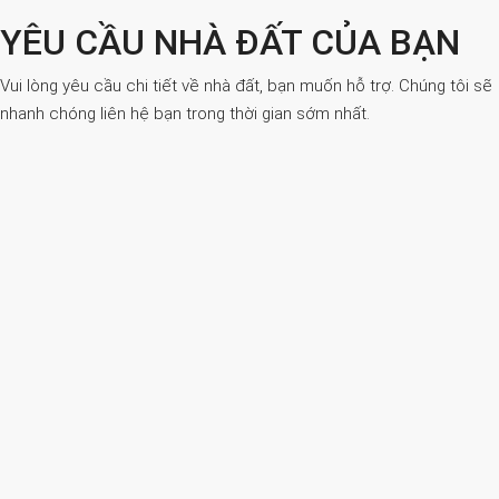
YÊU CẦU NHÀ ĐẤT CỦA BẠN
Vui lòng yêu cầu chi tiết về nhà đất, bạn muốn hỗ trợ. Chúng tôi sẽ
nhanh chóng liên hệ bạn trong thời gian sớm nhất.