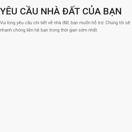
YÊU CẦU NHÀ ĐẤT CỦA BẠN
Vui lòng yêu cầu chi tiết về nhà đất, bạn muốn hỗ trợ. Chúng tôi sẽ
nhanh chóng liên hệ bạn trong thời gian sớm nhất.