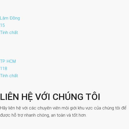
Lâm Đồng
15
Tính chất
TP. HCM
118
Tính chất
LIÊN HỆ VỚI CHÚNG TÔI
Hãy liên hệ với các chuyên viên môi giới khu vực của chúng tôi để
được hỗ trợ nhanh chóng, an toàn và tốt hơn.