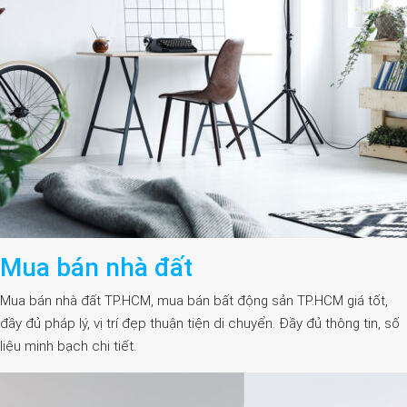
Mua bán nhà đất
Mua bán nhà đất TP.HCM, mua bán bất động sản TP.HCM giá tốt,
đầy đủ pháp lý, vị trí đẹp thuận tiện di chuyển. Đầy đủ thông tin, số
liệu minh bạch chi tiết.