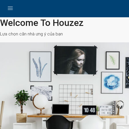
All Cities
Welcome To Houzez
Lựa chọn căn nhà ưng ý của bạn
Search