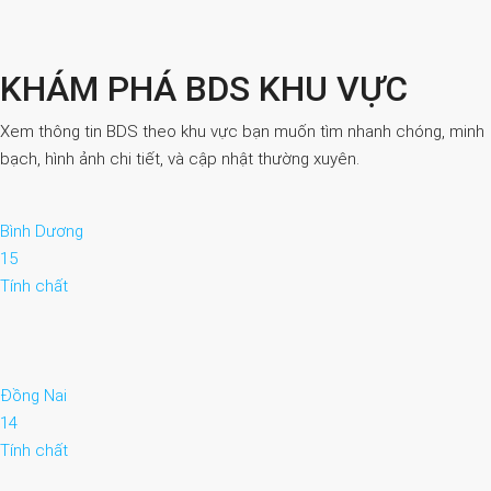
KHÁM PHÁ BDS KHU VỰC
Xem thông tin BDS theo khu vực bạn muốn tìm nhanh chóng, minh
bạch, hình ảnh chi tiết, và cập nhật thường xuyên.
Bình Dương
15
Tính chất
Đồng Nai
14
Tính chất