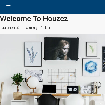
All Cities
Welcome To Houzez
Lựa chọn căn nhà ưng ý của bạn
Search