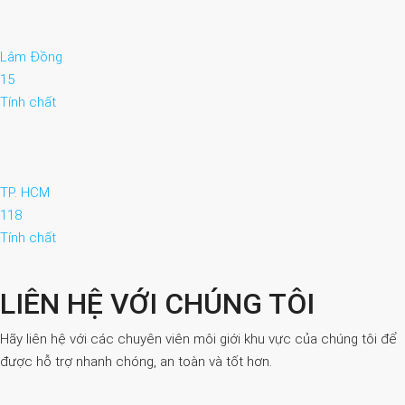
Lâm Đồng
15
Tính chất
TP. HCM
118
Tính chất
LIÊN HỆ VỚI CHÚNG TÔI
Hãy liên hệ với các chuyên viên môi giới khu vực của chúng tôi để
được hỗ trợ nhanh chóng, an toàn và tốt hơn.