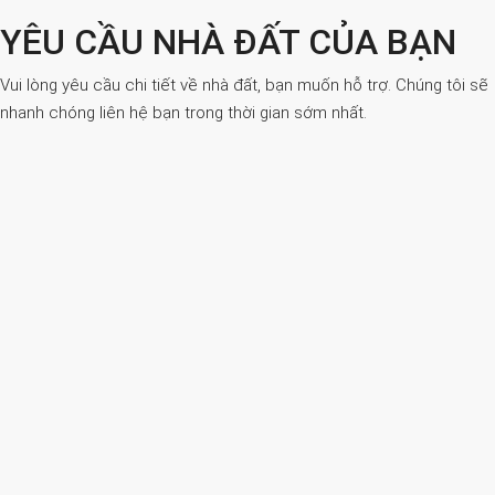
YÊU CẦU NHÀ ĐẤT CỦA BẠN
Vui lòng yêu cầu chi tiết về nhà đất, bạn muốn hỗ trợ. Chúng tôi sẽ
nhanh chóng liên hệ bạn trong thời gian sớm nhất.