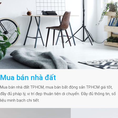
Mua bán nhà đất
Mua bán nhà đất TP.HCM, mua bán bất động sản TP.HCM giá tốt,
đầy đủ pháp lý, vị trí đẹp thuận tiện di chuyển. Đầy đủ thông tin, số
liệu minh bạch chi tiết.