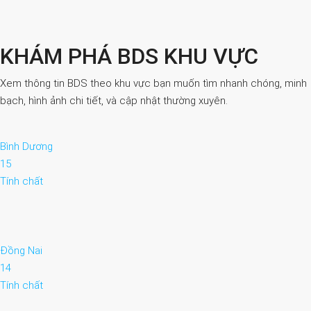
KHÁM PHÁ BDS KHU VỰC
Xem thông tin BDS theo khu vực bạn muốn tìm nhanh chóng, minh
bạch, hình ảnh chi tiết, và cập nhật thường xuyên.
Bình Dương
15
Tính chất
Đồng Nai
14
Tính chất