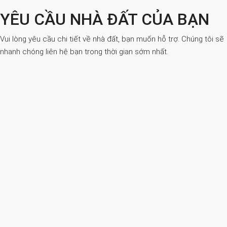
YÊU CẦU NHÀ ĐẤT CỦA BẠN
Vui lòng yêu cầu chi tiết về nhà đất, bạn muốn hỗ trợ. Chúng tôi sẽ
nhanh chóng liên hệ bạn trong thời gian sớm nhất.