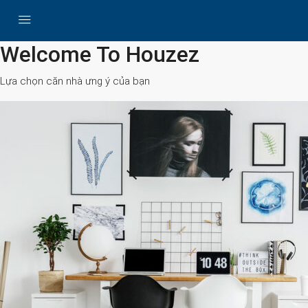
All Cities
Welcome To Houzez
Lựa chọn căn nhà ưng ý của bạn
Search