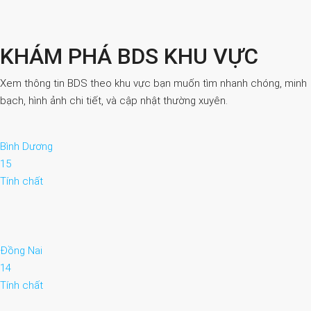
KHÁM PHÁ BDS KHU VỰC
Xem thông tin BDS theo khu vực bạn muốn tìm nhanh chóng, minh
bạch, hình ảnh chi tiết, và cập nhật thường xuyên.
Bình Dương
15
Tính chất
Đồng Nai
14
Tính chất