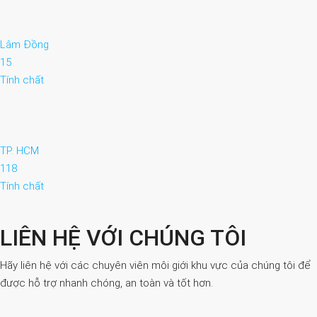
Lâm Đồng
15
Tính chất
TP. HCM
118
Tính chất
LIÊN HỆ VỚI CHÚNG TÔI
Hãy liên hệ với các chuyên viên môi giới khu vực của chúng tôi để
được hỗ trợ nhanh chóng, an toàn và tốt hơn.