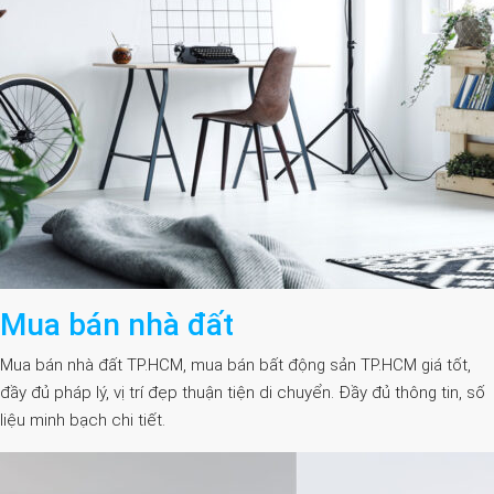
Mua bán nhà đất
Mua bán nhà đất TP.HCM, mua bán bất động sản TP.HCM giá tốt,
đầy đủ pháp lý, vị trí đẹp thuận tiện di chuyển. Đầy đủ thông tin, số
liệu minh bạch chi tiết.