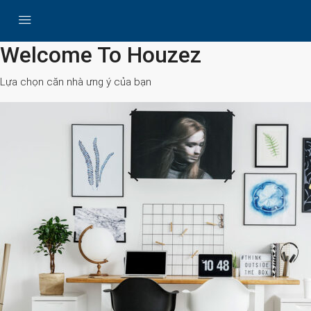
All Cities
Welcome To Houzez
Lựa chọn căn nhà ưng ý của bạn
Search