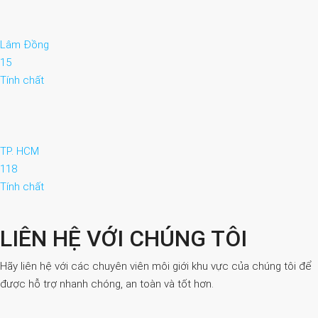
Lâm Đồng
15
Tính chất
TP. HCM
118
Tính chất
LIÊN HỆ VỚI CHÚNG TÔI
Hãy liên hệ với các chuyên viên môi giới khu vực của chúng tôi để
được hỗ trợ nhanh chóng, an toàn và tốt hơn.