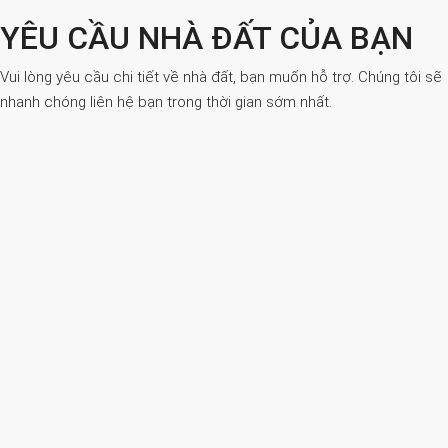
YÊU CẦU NHÀ ĐẤT CỦA BẠN
Vui lòng yêu cầu chi tiết về nhà đất, bạn muốn hỗ trợ. Chúng tôi sẽ
nhanh chóng liên hệ bạn trong thời gian sớm nhất.