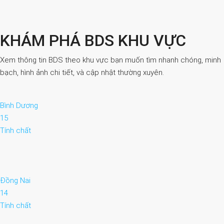
KHÁM PHÁ BDS KHU VỰC
Xem thông tin BDS theo khu vực bạn muốn tìm nhanh chóng, minh
bạch, hình ảnh chi tiết, và cập nhật thường xuyên.
Bình Dương
15
Tính chất
Đồng Nai
14
Tính chất