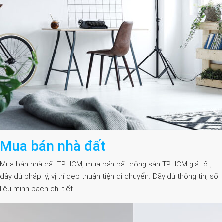
Mua bán nhà đất
Mua bán nhà đất TP.HCM, mua bán bất động sản TP.HCM giá tốt,
đầy đủ pháp lý, vị trí đẹp thuận tiện di chuyển. Đầy đủ thông tin, số
liệu minh bạch chi tiết.