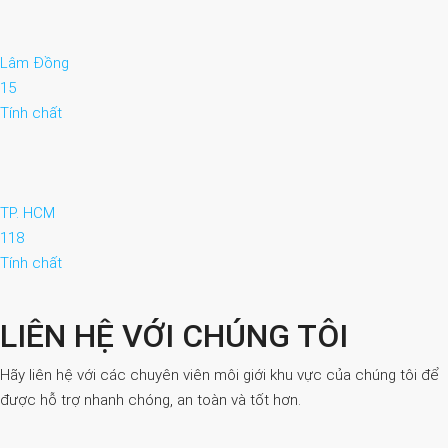
Lâm Đồng
15
Tính chất
TP. HCM
118
Tính chất
LIÊN HỆ VỚI CHÚNG TÔI
Hãy liên hệ với các chuyên viên môi giới khu vực của chúng tôi để
được hỗ trợ nhanh chóng, an toàn và tốt hơn.