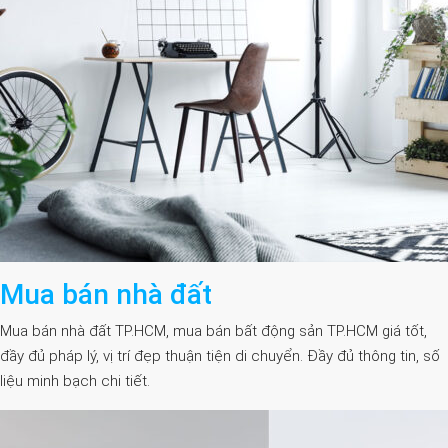
Mua bán nhà đất
Mua bán nhà đất TP.HCM, mua bán bất động sản TP.HCM giá tốt,
đầy đủ pháp lý, vị trí đẹp thuận tiện di chuyển. Đầy đủ thông tin, số
liệu minh bạch chi tiết.