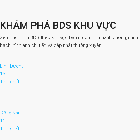
KHÁM PHÁ BDS KHU VỰC
Xem thông tin BDS theo khu vực bạn muốn tìm nhanh chóng, minh
bạch, hình ảnh chi tiết, và cập nhật thường xuyên.
Bình Dương
15
Tính chất
Đồng Nai
14
Tính chất