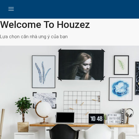
All Cities
Welcome To Houzez
Lựa chọn căn nhà ưng ý của bạn
Search