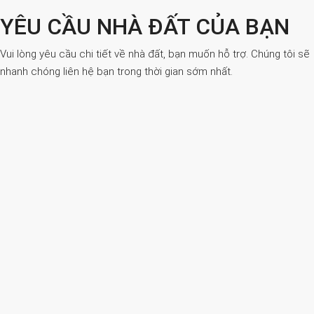
YÊU CẦU NHÀ ĐẤT CỦA BẠN
Vui lòng yêu cầu chi tiết về nhà đất, bạn muốn hỗ trợ. Chúng tôi sẽ
nhanh chóng liên hệ bạn trong thời gian sớm nhất.