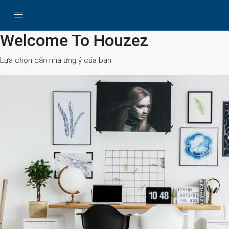
All Cities
Welcome To Houzez
Lựa chọn căn nhà ưng ý của bạn
Search