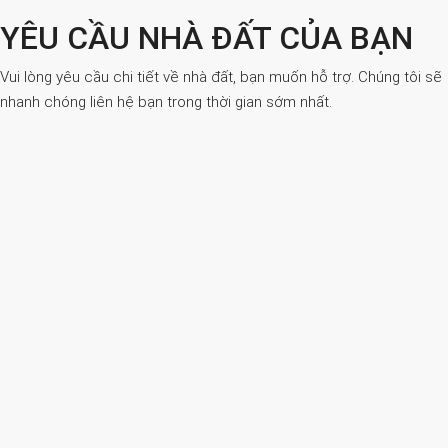
YÊU CẦU NHÀ ĐẤT CỦA BẠN
Vui lòng yêu cầu chi tiết về nhà đất, bạn muốn hỗ trợ. Chúng tôi sẽ
nhanh chóng liên hệ bạn trong thời gian sớm nhất.