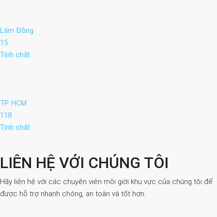
Lâm Đồng
15
Tính chất
TP. HCM
118
Tính chất
LIÊN HỆ VỚI CHÚNG TÔI
Hãy liên hệ với các chuyên viên môi giới khu vực của chúng tôi để
được hỗ trợ nhanh chóng, an toàn và tốt hơn.