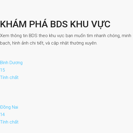
KHÁM PHÁ BDS KHU VỰC
Xem thông tin BDS theo khu vực bạn muốn tìm nhanh chóng, minh
bạch, hình ảnh chi tiết, và cập nhật thường xuyên.
Bình Dương
15
Tính chất
Đồng Nai
14
Tính chất