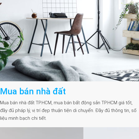
Mua bán nhà đất
Mua bán nhà đất TP.HCM, mua bán bất động sản TP.HCM giá tốt,
đầy đủ pháp lý, vị trí đẹp thuận tiện di chuyển. Đầy đủ thông tin, số
liệu minh bạch chi tiết.