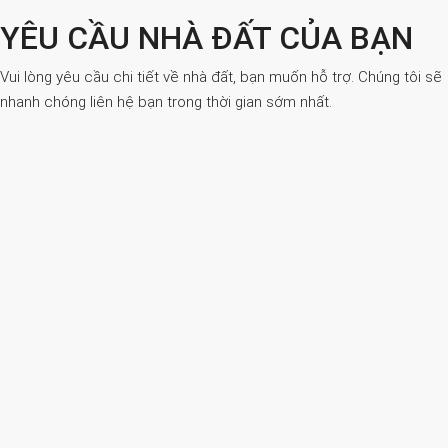
YÊU CẦU NHÀ ĐẤT CỦA BẠN
Vui lòng yêu cầu chi tiết về nhà đất, bạn muốn hỗ trợ. Chúng tôi sẽ
nhanh chóng liên hệ bạn trong thời gian sớm nhất.