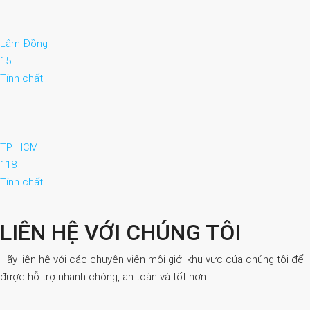
Lâm Đồng
15
Tính chất
TP. HCM
118
Tính chất
LIÊN HỆ VỚI CHÚNG TÔI
Hãy liên hệ với các chuyên viên môi giới khu vực của chúng tôi để
được hỗ trợ nhanh chóng, an toàn và tốt hơn.