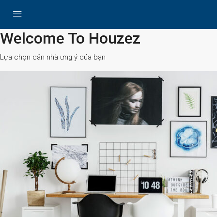
All Cities
Welcome To Houzez
Lựa chọn căn nhà ưng ý của bạn
Search