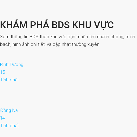
KHÁM PHÁ BDS KHU VỰC
Xem thông tin BDS theo khu vực bạn muốn tìm nhanh chóng, minh
bạch, hình ảnh chi tiết, và cập nhật thường xuyên.
Bình Dương
15
Tính chất
Đồng Nai
14
Tính chất