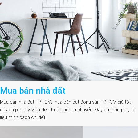
Mua bán nhà đất
Mua bán nhà đất TP.HCM, mua bán bất động sản TP.HCM giá tốt,
đầy đủ pháp lý, vị trí đẹp thuận tiện di chuyển. Đầy đủ thông tin, số
liệu minh bạch chi tiết.