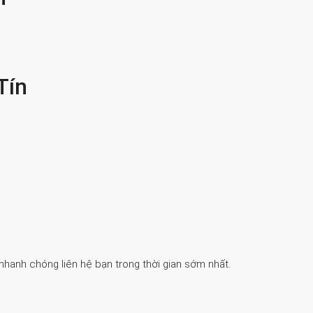
Tín
 nhanh chóng liên hệ bạn trong thời gian sớm nhất.