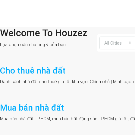
Welcome To Houzez
All Cities
Lựa chọn căn nhà ưng ý của bạn
Cho thuê nhà đất
Danh sách nhà đất cho thuê giá tốt khu vực, Chính chủ | Minh bạch
Mua bán nhà đất
Mua bán nhà đất TP.HCM, mua bán bất động sản TP.HCM giá tốt, đầy đủ