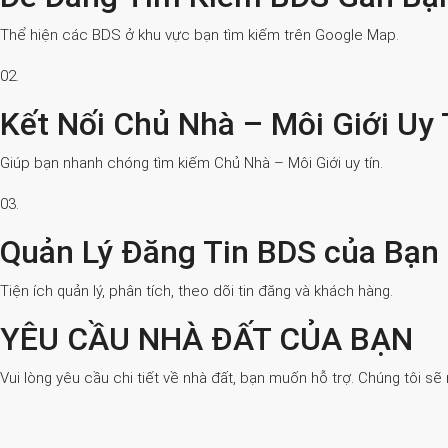
Thể hiện các BDS ở khu vực bạn tìm kiếm trên Google Map.
02.
Kết Nối Chủ Nhà – Môi Giới Uy 
Giúp bạn nhanh chóng tìm kiếm Chủ Nhà – Môi Giới uy tín.
03.
Quản Lý Đăng Tin BDS của Bạn
Tiện ích quản lý, phân tích, theo dõi tin đăng và khách hàng.
YÊU CẦU NHÀ ĐẤT CỦA BẠN
Vui lòng yêu cầu chi tiết về nhà đất, bạn muốn hỗ trợ. Chúng tôi sẽ