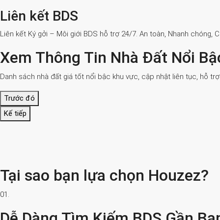
Liên kết BDS
Liên kết Ký gởi – Môi giới BDS hỗ trợ 24/7. An toàn, Nhanh chóng, 
Xem Thông Tin Nhà Đất Nổi Bậ
Danh sách nhà đất giá tốt nổi bậc khu vực, cập nhật liên tục, hỗ tr
Trước đó
Kế tiếp
Tại sao bạn lựa chọn Houzez?
01.
Dễ Dàng Tìm Kiếm BDS Gần Bạ