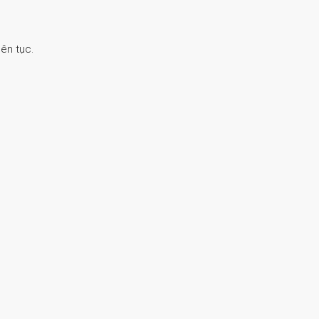
ên tục.