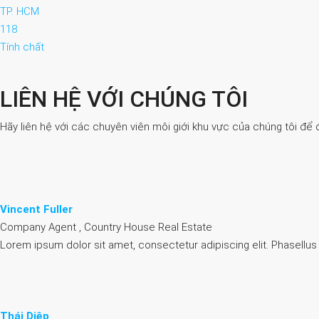
TP. HCM
118
Tính chất
LIÊN HỆ VỚI CHÚNG TÔI
Hãy liên hệ với các chuyên viên môi giới khu vực của chúng tôi để 
Vincent Fuller
Company Agent , Country House Real Estate
Lorem ipsum dolor sit amet, consectetur adipiscing elit. Phasellus
Thái Diệp