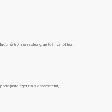
được hỗ trợ nhanh chóng, an toàn và tốt hơn.
 porta justo eget risus consectetur,…