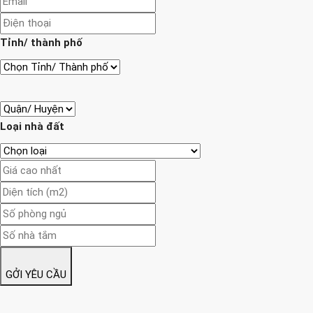
Tỉnh/ thành phố
Loại nhà đất
GỞI YÊU CẦU