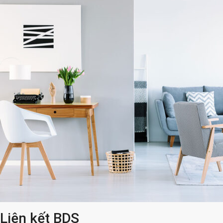
Liên kết BDS