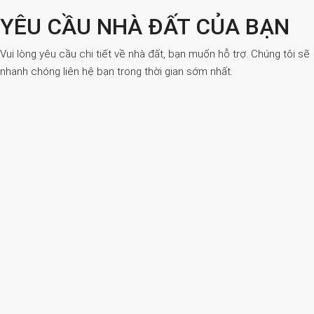
YÊU CẦU NHÀ ĐẤT CỦA BẠN
Vui lòng yêu cầu chi tiết về nhà đất, bạn muốn hỗ trợ. Chúng tôi sẽ
nhanh chóng liên hệ bạn trong thời gian sớm nhất.