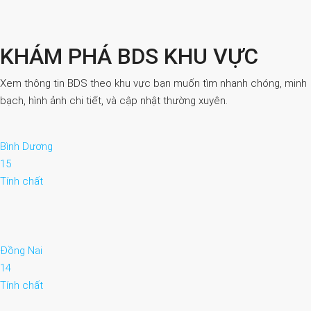
KHÁM PHÁ BDS KHU VỰC
Xem thông tin BDS theo khu vực bạn muốn tìm nhanh chóng, minh
bạch, hình ảnh chi tiết, và cập nhật thường xuyên.
Bình Dương
15
Tính chất
Đồng Nai
14
Tính chất