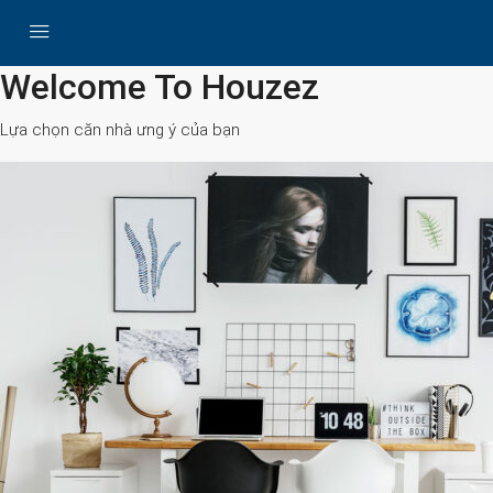
All Cities
Welcome To Houzez
Lựa chọn căn nhà ưng ý của bạn
Search