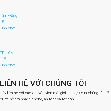
Lâm Đồng
15
Tính chất
TP. HCM
118
Tính chất
LIÊN HỆ VỚI CHÚNG TÔI
Hãy liên hệ với các chuyên viên môi giới khu vực của chúng tôi để
được hỗ trợ nhanh chóng, an toàn và tốt hơn.