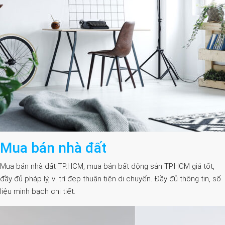
Mua bán nhà đất
Mua bán nhà đất TP.HCM, mua bán bất động sản TP.HCM giá tốt,
đầy đủ pháp lý, vị trí đẹp thuận tiện di chuyển. Đầy đủ thông tin, số
liệu minh bạch chi tiết.