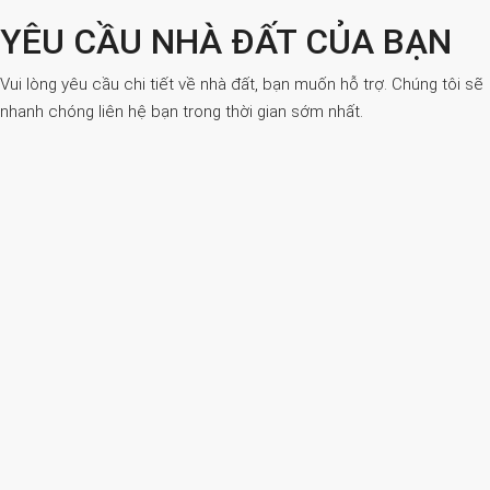
YÊU CẦU NHÀ ĐẤT CỦA BẠN
Vui lòng yêu cầu chi tiết về nhà đất, bạn muốn hỗ trợ. Chúng tôi sẽ
nhanh chóng liên hệ bạn trong thời gian sớm nhất.