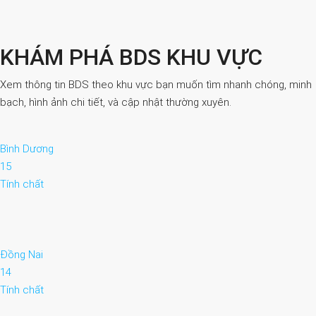
KHÁM PHÁ BDS KHU VỰC
Xem thông tin BDS theo khu vực bạn muốn tìm nhanh chóng, minh
bạch, hình ảnh chi tiết, và cập nhật thường xuyên.
Bình Dương
15
Tính chất
Đồng Nai
14
Tính chất