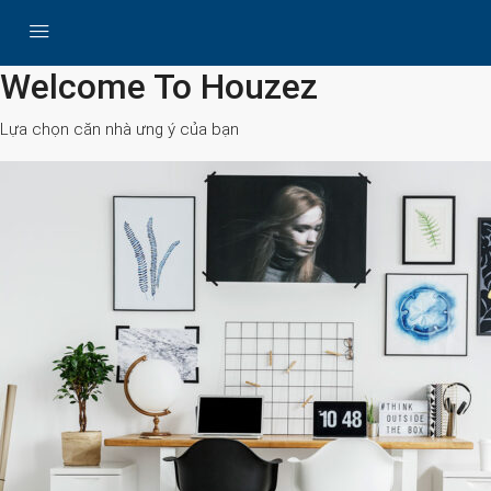
All Cities
Welcome To Houzez
Lựa chọn căn nhà ưng ý của bạn
Search