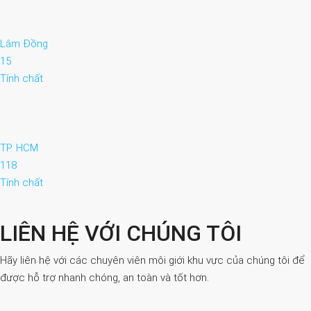
Lâm Đồng
15
Tính chất
TP. HCM
118
Tính chất
LIÊN HỆ VỚI CHÚNG TÔI
Hãy liên hệ với các chuyên viên môi giới khu vực của chúng tôi để
được hỗ trợ nhanh chóng, an toàn và tốt hơn.