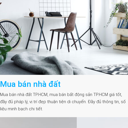
Mua bán nhà đất
Mua bán nhà đất TP.HCM, mua bán bất động sản TP.HCM giá tốt,
đầy đủ pháp lý, vị trí đẹp thuận tiện di chuyển. Đầy đủ thông tin, số
liệu minh bạch chi tiết.