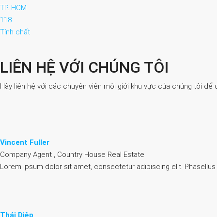
TP. HCM
118
Tính chất
LIÊN HỆ VỚI CHÚNG TÔI
Hãy liên hệ với các chuyên viên môi giới khu vực của chúng tôi để 
Vincent Fuller
Company Agent , Country House Real Estate
Lorem ipsum dolor sit amet, consectetur adipiscing elit. Phasellus
Thái Diệp