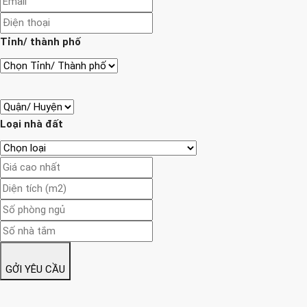
Tỉnh/ thành phố
Loại nhà đất
GỞI YÊU CẦU