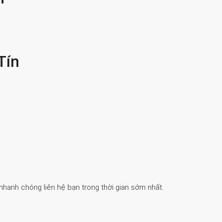
Tín
 nhanh chóng liên hệ bạn trong thời gian sớm nhất.