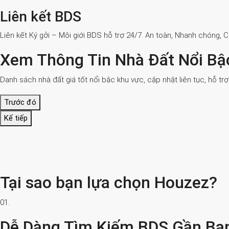
Liên kết BDS
Liên kết Ký gởi – Môi giới BDS hỗ trợ 24/7. An toàn, Nhanh chóng, 
Xem Thông Tin Nhà Đất Nổi Bậ
Danh sách nhà đất giá tốt nổi bậc khu vực, cập nhật liên tục, hỗ tr
Trước đó
Kế tiếp
Tại sao bạn lựa chọn Houzez?
01.
Dễ Dàng Tìm Kiếm BDS Gần Bạ