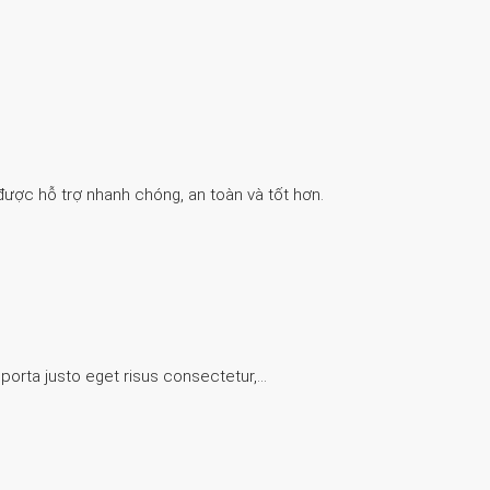
được hỗ trợ nhanh chóng, an toàn và tốt hơn.
 porta justo eget risus consectetur,…