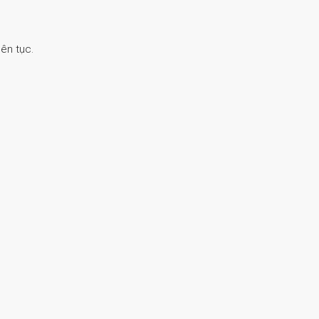
ên tục.