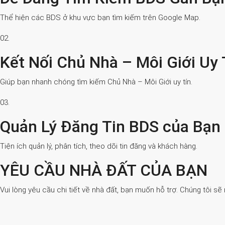
Thể hiện các BDS ở khu vực bạn tìm kiếm trên Google Map.
02.
Kết Nối Chủ Nhà – Môi Giới Uy 
Giúp bạn nhanh chóng tìm kiếm Chủ Nhà – Môi Giới uy tín.
03.
Quản Lý Đăng Tin BDS của Bạn
Tiện ích quản lý, phân tích, theo dõi tin đăng và khách hàng.
YÊU CẦU NHÀ ĐẤT CỦA BẠN
Vui lòng yêu cầu chi tiết về nhà đất, bạn muốn hỗ trợ. Chúng tôi sẽ