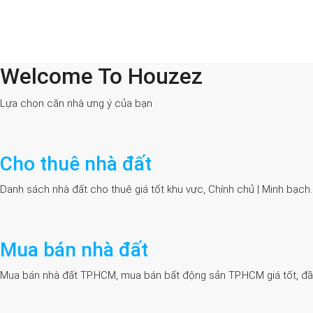
Welcome To Houzez
All Cities
Lựa chọn căn nhà ưng ý của bạn
Cho thuê nhà đất
Danh sách nhà đất cho thuê giá tốt khu vực, Chính chủ | Minh bạch
Mua bán nhà đất
Mua bán nhà đất TP.HCM, mua bán bất động sản TP.HCM giá tốt, đầy đủ