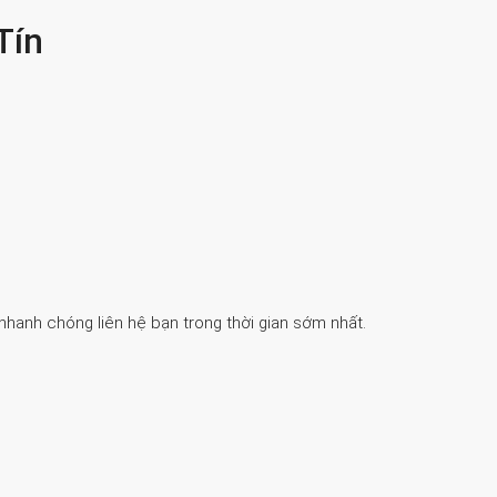
Tín
 nhanh chóng liên hệ bạn trong thời gian sớm nhất.