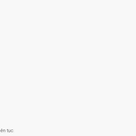
ên tục.