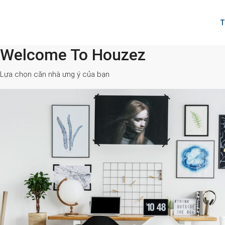
T
Welcome To Houzez
All Cities
Lựa chọn căn nhà ưng ý của bạn