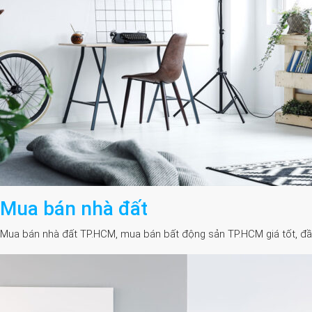
Mua bán nhà đất
Mua bán nhà đất TP.HCM, mua bán bất động sản TP.HCM giá tốt, đầy đủ