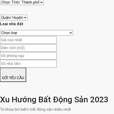
Loại nhà đất
GỞI YÊU CẦU
Xu Hướng Bất Động Sản 2023
Từ khóa tìm kiếm bất động sản nhiều nhất