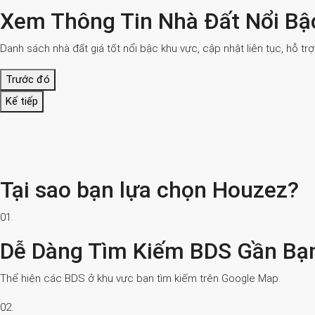
Xem Thông Tin Nhà Đất Nổi Bậ
Danh sách nhà đất giá tốt nổi bậc khu vực, cập nhật liên tục, hỗ tr
Trước đó
Kế tiếp
Tại sao bạn lựa chọn Houzez?
01.
Dễ Dàng Tìm Kiếm BDS Gần Bạ
Thể hiện các BDS ở khu vực bạn tìm kiếm trên Google Map.
02.