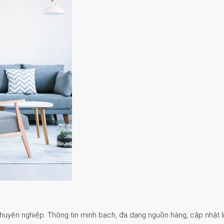
Chuyên nghiệp. Thông tin minh bạch, đa dạng nguồn hàng, cập nhật li