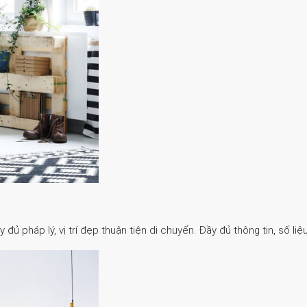
 pháp lý, vị trí đẹp thuận tiện di chuyển. Đầy đủ thông tin, số liệu