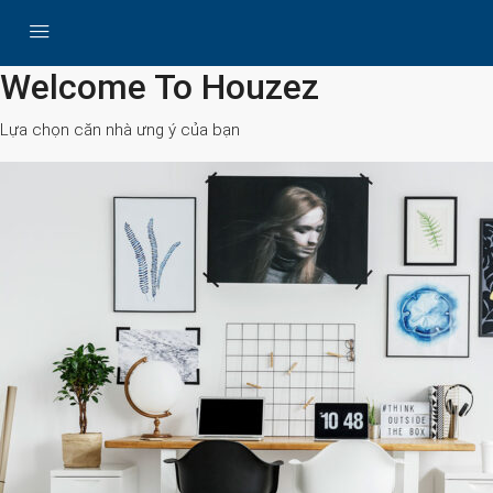
All Cities
Welcome To Houzez
Lựa chọn căn nhà ưng ý của bạn
Search