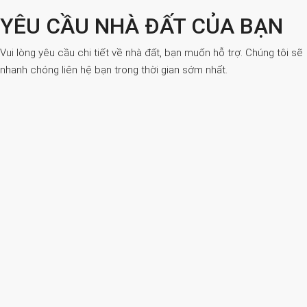
YÊU CẦU NHÀ ĐẤT CỦA BẠN
Vui lòng yêu cầu chi tiết về nhà đất, bạn muốn hỗ trợ. Chúng tôi sẽ
nhanh chóng liên hệ bạn trong thời gian sớm nhất.