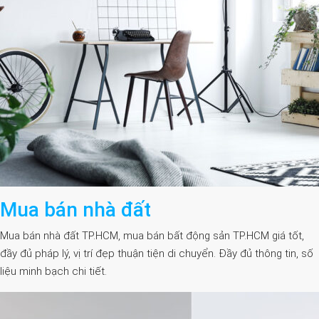
Mua bán nhà đất
Mua bán nhà đất TP.HCM, mua bán bất động sản TP.HCM giá tốt,
đầy đủ pháp lý, vị trí đẹp thuận tiện di chuyển. Đầy đủ thông tin, số
liệu minh bạch chi tiết.