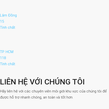
Lâm Đồng
15
Tính chất
TP. HCM
118
Tính chất
LIÊN HỆ VỚI CHÚNG TÔI
Hãy liên hệ với các chuyên viên môi giới khu vực của chúng tôi để
được hỗ trợ nhanh chóng, an toàn và tốt hơn.