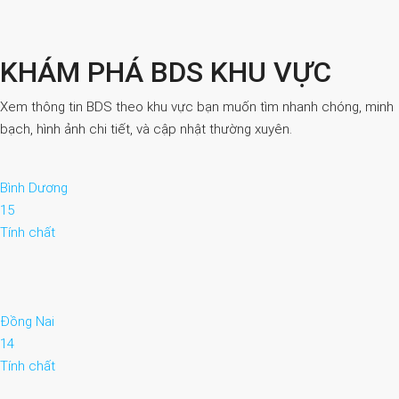
KHÁM PHÁ BDS KHU VỰC
Xem thông tin BDS theo khu vực bạn muốn tìm nhanh chóng, minh
bạch, hình ảnh chi tiết, và cập nhật thường xuyên.
Bình Dương
15
Tính chất
Đồng Nai
14
Tính chất