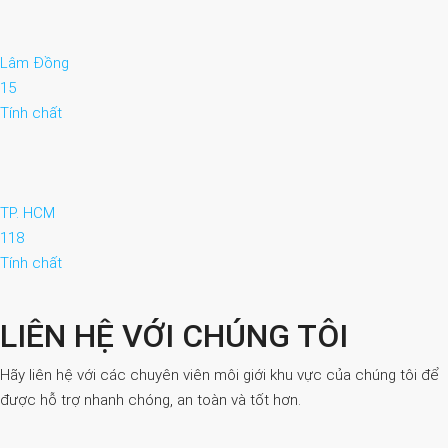
Lâm Đồng
15
Tính chất
TP. HCM
118
Tính chất
LIÊN HỆ VỚI CHÚNG TÔI
Hãy liên hệ với các chuyên viên môi giới khu vực của chúng tôi để
được hỗ trợ nhanh chóng, an toàn và tốt hơn.