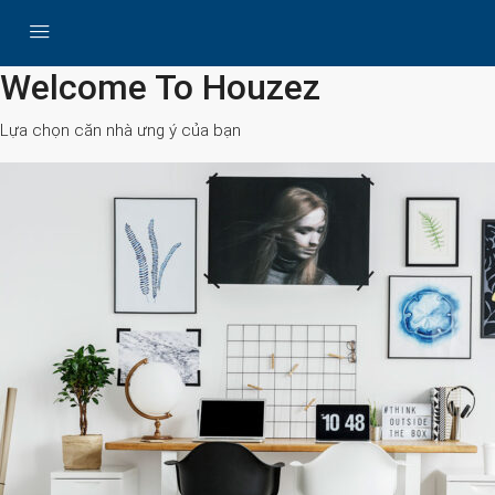
All Cities
Welcome To Houzez
Lựa chọn căn nhà ưng ý của bạn
Search