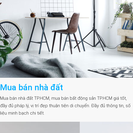
Mua bán nhà đất
Mua bán nhà đất TP.HCM, mua bán bất động sản TP.HCM giá tốt,
đầy đủ pháp lý, vị trí đẹp thuận tiện di chuyển. Đầy đủ thông tin, số
liệu minh bạch chi tiết.