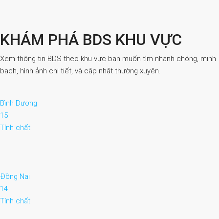
KHÁM PHÁ BDS KHU VỰC
Xem thông tin BDS theo khu vực bạn muốn tìm nhanh chóng, minh
bạch, hình ảnh chi tiết, và cập nhật thường xuyên.
Bình Dương
15
Tính chất
Đồng Nai
14
Tính chất