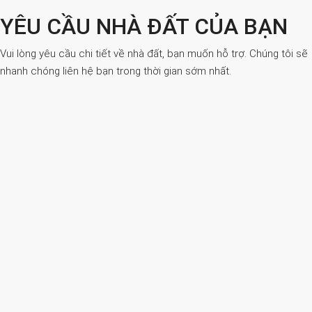
YÊU CẦU NHÀ ĐẤT CỦA BẠN
Vui lòng yêu cầu chi tiết về nhà đất, bạn muốn hỗ trợ. Chúng tôi sẽ
nhanh chóng liên hệ bạn trong thời gian sớm nhất.