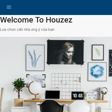
All Cities
Welcome To Houzez
Lựa chọn căn nhà ưng ý của bạn
Search