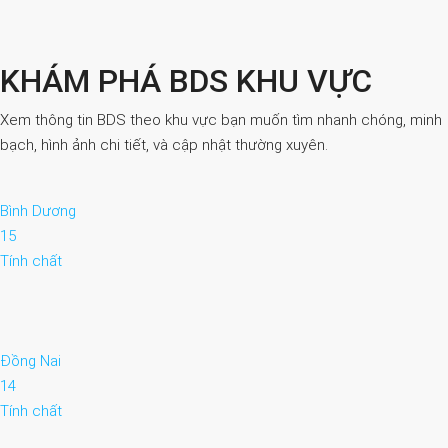
KHÁM PHÁ BDS KHU VỰC
Xem thông tin BDS theo khu vực bạn muốn tìm nhanh chóng, minh
bạch, hình ảnh chi tiết, và cập nhật thường xuyên.
Bình Dương
15
Tính chất
Đồng Nai
14
Tính chất