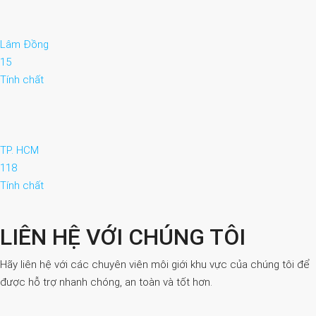
Lâm Đồng
15
Tính chất
TP. HCM
118
Tính chất
LIÊN HỆ VỚI CHÚNG TÔI
Hãy liên hệ với các chuyên viên môi giới khu vực của chúng tôi để
được hỗ trợ nhanh chóng, an toàn và tốt hơn.