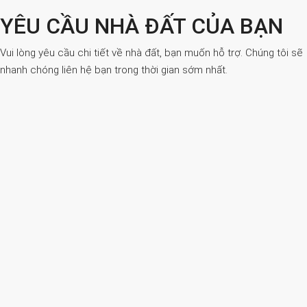
YÊU CẦU NHÀ ĐẤT CỦA BẠN
Vui lòng yêu cầu chi tiết về nhà đất, bạn muốn hỗ trợ. Chúng tôi sẽ
nhanh chóng liên hệ bạn trong thời gian sớm nhất.