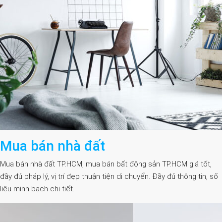
Mua bán nhà đất
Mua bán nhà đất TP.HCM, mua bán bất động sản TP.HCM giá tốt,
đầy đủ pháp lý, vị trí đẹp thuận tiện di chuyển. Đầy đủ thông tin, số
liệu minh bạch chi tiết.