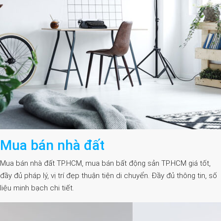
Mua bán nhà đất
Mua bán nhà đất TP.HCM, mua bán bất động sản TP.HCM giá tốt,
đầy đủ pháp lý, vị trí đẹp thuận tiện di chuyển. Đầy đủ thông tin, số
liệu minh bạch chi tiết.