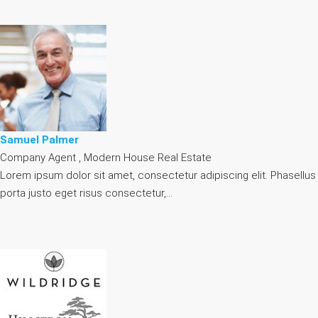
Samuel Palmer
Company Agent , Modern House Real Estate
Lorem ipsum dolor sit amet, consectetur adipiscing elit. Phasellus
porta justo eget risus consectetur,…