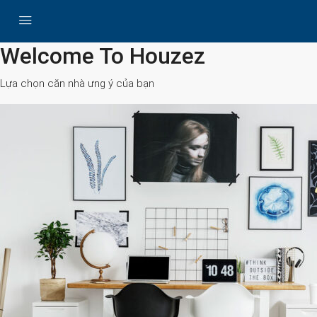
All Cities
Welcome To Houzez
Lựa chọn căn nhà ưng ý của bạn
Search