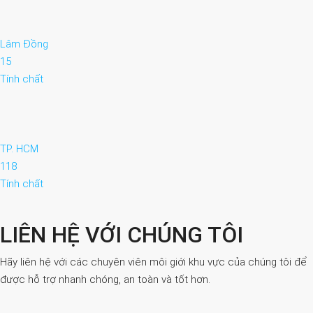
Lâm Đồng
15
Tính chất
TP. HCM
118
Tính chất
LIÊN HỆ VỚI CHÚNG TÔI
Hãy liên hệ với các chuyên viên môi giới khu vực của chúng tôi để
được hỗ trợ nhanh chóng, an toàn và tốt hơn.