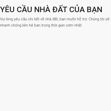
YÊU CẦU NHÀ ĐẤT CỦA BẠN
Vui lòng yêu cầu chi tiết về nhà đất, bạn muốn hỗ trợ. Chúng tôi sẽ
nhanh chóng liên hệ bạn trong thời gian sớm nhất.