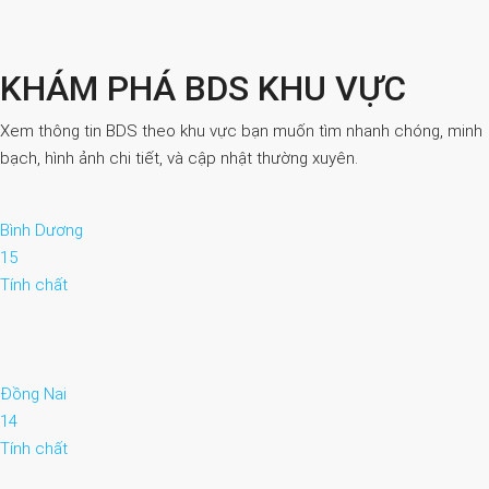
KHÁM PHÁ BDS KHU VỰC
Xem thông tin BDS theo khu vực bạn muốn tìm nhanh chóng, minh
bạch, hình ảnh chi tiết, và cập nhật thường xuyên.
Bình Dương
15
Tính chất
Đồng Nai
14
Tính chất