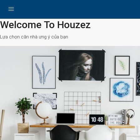
All Cities
Welcome To Houzez
Lựa chọn căn nhà ưng ý của bạn
Search