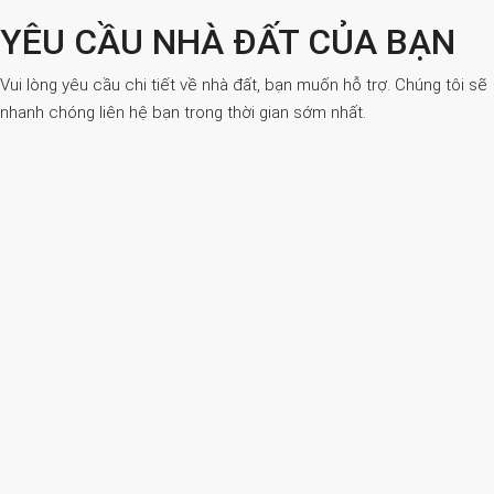
YÊU CẦU NHÀ ĐẤT CỦA BẠN
Vui lòng yêu cầu chi tiết về nhà đất, bạn muốn hỗ trợ. Chúng tôi sẽ
nhanh chóng liên hệ bạn trong thời gian sớm nhất.