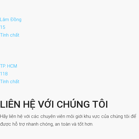
Lâm Đồng
15
Tính chất
TP. HCM
118
Tính chất
LIÊN HỆ VỚI CHÚNG TÔI
Hãy liên hệ với các chuyên viên môi giới khu vực của chúng tôi để
được hỗ trợ nhanh chóng, an toàn và tốt hơn.