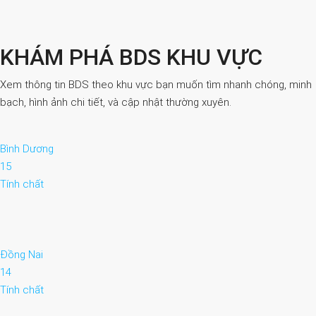
KHÁM PHÁ BDS KHU VỰC
Xem thông tin BDS theo khu vực bạn muốn tìm nhanh chóng, minh
bạch, hình ảnh chi tiết, và cập nhật thường xuyên.
Bình Dương
15
Tính chất
Đồng Nai
14
Tính chất