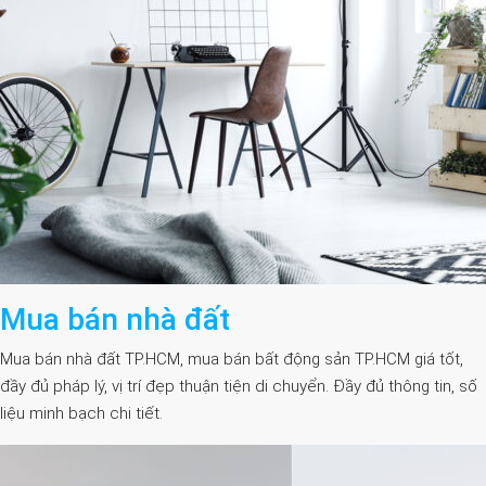
Mua bán nhà đất
Mua bán nhà đất TP.HCM, mua bán bất động sản TP.HCM giá tốt,
đầy đủ pháp lý, vị trí đẹp thuận tiện di chuyển. Đầy đủ thông tin, số
liệu minh bạch chi tiết.