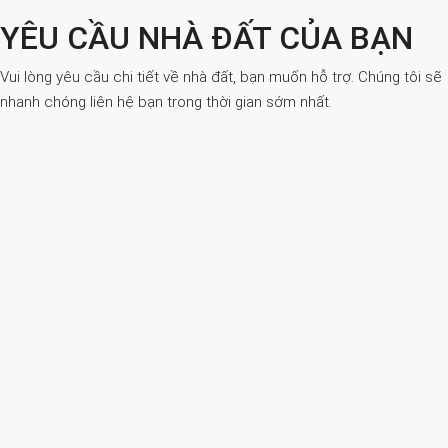
YÊU CẦU NHÀ ĐẤT CỦA BẠN
Vui lòng yêu cầu chi tiết về nhà đất, bạn muốn hỗ trợ. Chúng tôi sẽ
nhanh chóng liên hệ bạn trong thời gian sớm nhất.