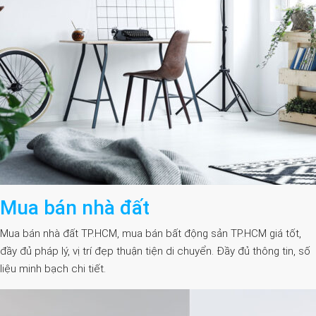
Mua bán nhà đất
Mua bán nhà đất TP.HCM, mua bán bất động sản TP.HCM giá tốt,
đầy đủ pháp lý, vị trí đẹp thuận tiện di chuyển. Đầy đủ thông tin, số
liệu minh bạch chi tiết.