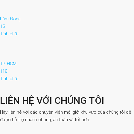
Lâm Đồng
15
Tính chất
TP. HCM
118
Tính chất
LIÊN HỆ VỚI CHÚNG TÔI
Hãy liên hệ với các chuyên viên môi giới khu vực của chúng tôi để
được hỗ trợ nhanh chóng, an toàn và tốt hơn.