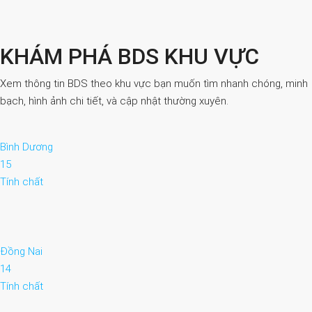
KHÁM PHÁ BDS KHU VỰC
Xem thông tin BDS theo khu vực bạn muốn tìm nhanh chóng, minh
bạch, hình ảnh chi tiết, và cập nhật thường xuyên.
Bình Dương
15
Tính chất
Đồng Nai
14
Tính chất