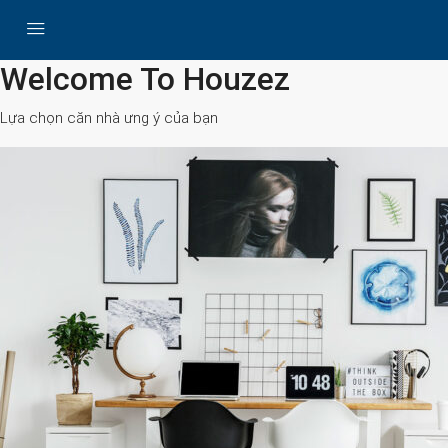
All Cities
Welcome To Houzez
Lựa chọn căn nhà ưng ý của bạn
Search