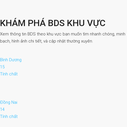
KHÁM PHÁ BDS KHU VỰC
Xem thông tin BDS theo khu vực bạn muốn tìm nhanh chóng, minh
bạch, hình ảnh chi tiết, và cập nhật thường xuyên.
Bình Dương
15
Tính chất
Đồng Nai
14
Tính chất