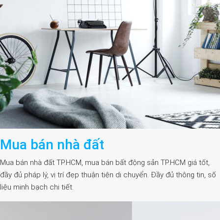
Mua bán nhà đất
Mua bán nhà đất TP.HCM, mua bán bất động sản TP.HCM giá tốt,
đầy đủ pháp lý, vị trí đẹp thuận tiện di chuyển. Đầy đủ thông tin, số
liệu minh bạch chi tiết.