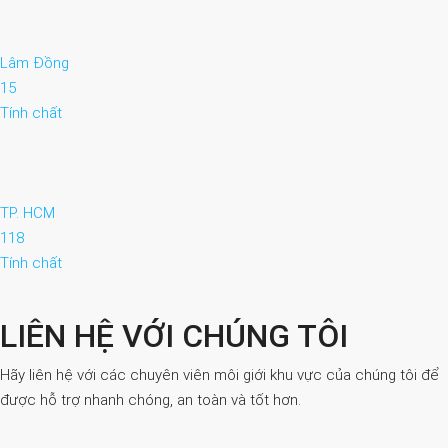
Lâm Đồng
15
Tính chất
TP. HCM
118
Tính chất
LIÊN HỆ VỚI CHÚNG TÔI
Hãy liên hệ với các chuyên viên môi giới khu vực của chúng tôi để
được hỗ trợ nhanh chóng, an toàn và tốt hơn.