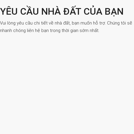
YÊU CẦU NHÀ ĐẤT CỦA BẠN
Vui lòng yêu cầu chi tiết về nhà đất, bạn muốn hỗ trợ. Chúng tôi sẽ
nhanh chóng liên hệ bạn trong thời gian sớm nhất.