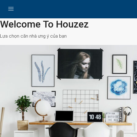
All Cities
Welcome To Houzez
Lựa chọn căn nhà ưng ý của bạn
Search