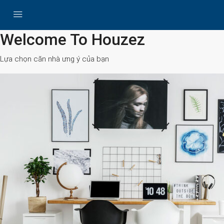
All Cities
Welcome To Houzez
Lựa chọn căn nhà ưng ý của bạn
Search