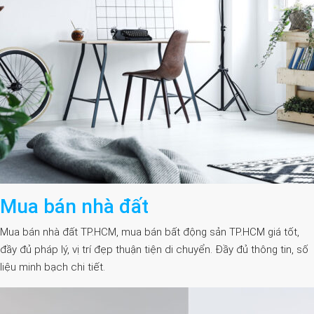
Mua bán nhà đất
Mua bán nhà đất TP.HCM, mua bán bất động sản TP.HCM giá tốt,
đầy đủ pháp lý, vị trí đẹp thuận tiện di chuyển. Đầy đủ thông tin, số
liệu minh bạch chi tiết.