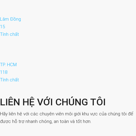
Lâm Đồng
15
Tính chất
TP. HCM
118
Tính chất
LIÊN HỆ VỚI CHÚNG TÔI
Hãy liên hệ với các chuyên viên môi giới khu vực của chúng tôi để
được hỗ trợ nhanh chóng, an toàn và tốt hơn.