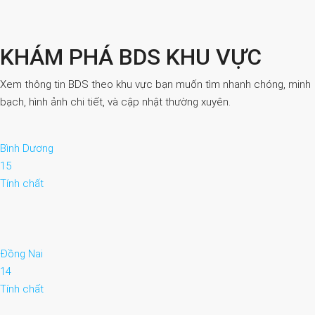
KHÁM PHÁ BDS KHU VỰC
Xem thông tin BDS theo khu vực bạn muốn tìm nhanh chóng, minh
bạch, hình ảnh chi tiết, và cập nhật thường xuyên.
Bình Dương
15
Tính chất
Đồng Nai
14
Tính chất