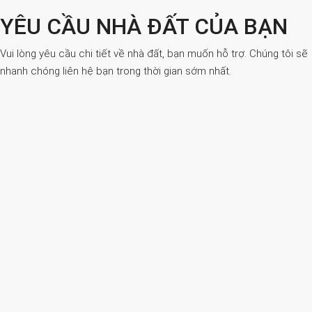
YÊU CẦU NHÀ ĐẤT CỦA BẠN
Vui lòng yêu cầu chi tiết về nhà đất, bạn muốn hỗ trợ. Chúng tôi sẽ
nhanh chóng liên hệ bạn trong thời gian sớm nhất.