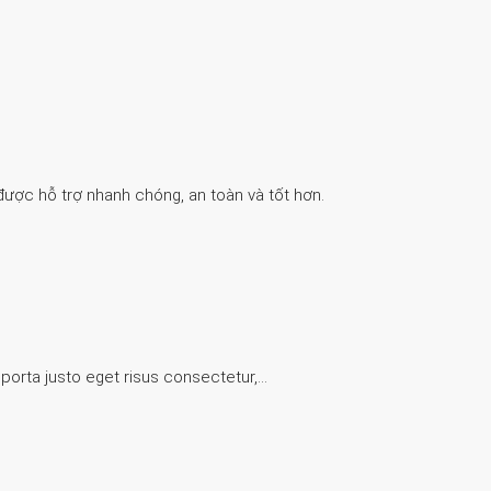
được hỗ trợ nhanh chóng, an toàn và tốt hơn.
 porta justo eget risus consectetur,…