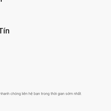
Tín
 nhanh chóng liên hệ bạn trong thời gian sớm nhất.