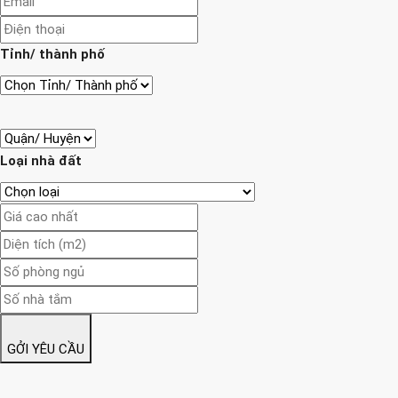
Tỉnh/ thành phố
Loại nhà đất
GỞI YÊU CẦU