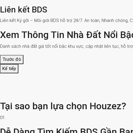
Liên kết BDS
Liên kết Ký gởi – Môi giới BDS hỗ trợ 24/7. An toàn, Nhanh chóng, 
Xem Thông Tin Nhà Đất Nổi Bậ
Danh sách nhà đất giá tốt nổi bậc khu vực, cập nhật liên tục, hỗ tr
Trước đó
Kế tiếp
Tại sao bạn lựa chọn Houzez?
01.
Dễ Dàng Tìm Kiếm BDS Gần Bạ