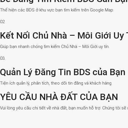
Thể hiện các BDS ở khu vực bạn tìm kiếm trên Google Map.
02.
Kết Nối Chủ Nhà – Môi Giới Uy 
Giúp bạn nhanh chóng tìm kiếm Chủ Nhà – Môi Giới uy tín.
03.
Quản Lý Đăng Tin BDS của Bạn
Tiện ích quản lý, phân tích, theo dõi tin đăng và khách hàng.
YÊU CẦU NHÀ ĐẤT CỦA BẠN
Vui lòng yêu cầu chi tiết về nhà đất, bạn muốn hỗ trợ. Chúng tôi sẽ