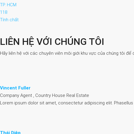
TP. HCM
118
Tính chất
LIÊN HỆ VỚI CHÚNG TÔI
Hãy liên hệ với các chuyên viên môi giới khu vực của chúng tôi để 
Vincent Fuller
Company Agent , Country House Real Estate
Lorem ipsum dolor sit amet, consectetur adipiscing elit. Phasellus
Thái Diệp