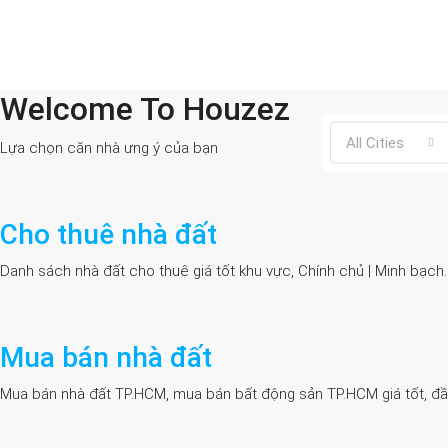
Welcome To Houzez
All Cities
Lựa chọn căn nhà ưng ý của bạn
Cho thuê nhà đất
Danh sách nhà đất cho thuê giá tốt khu vực, Chính chủ | Minh bạch
Mua bán nhà đất
Mua bán nhà đất TP.HCM, mua bán bất động sản TP.HCM giá tốt, đầy đủ