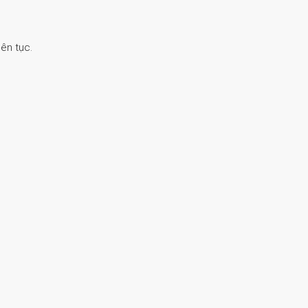
ên tục.