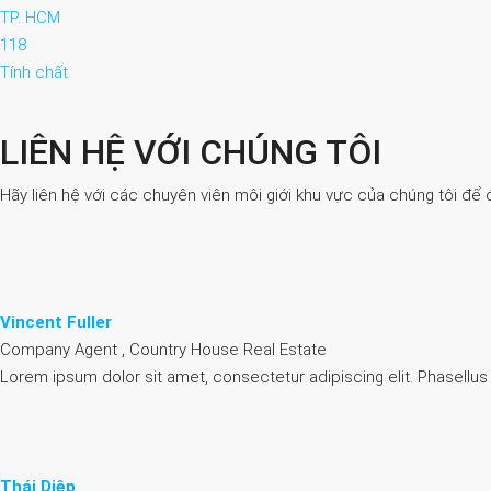
TP. HCM
118
Tính chất
LIÊN HỆ VỚI CHÚNG TÔI
Hãy liên hệ với các chuyên viên môi giới khu vực của chúng tôi để 
Vincent Fuller
Company Agent , Country House Real Estate
Lorem ipsum dolor sit amet, consectetur adipiscing elit. Phasellus
Thái Diệp