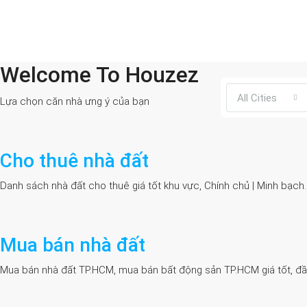
Welcome To Houzez
All Cities
Lựa chọn căn nhà ưng ý của bạn
Cho thuê nhà đất
Danh sách nhà đất cho thuê giá tốt khu vực, Chính chủ | Minh bạch
Mua bán nhà đất
Mua bán nhà đất TP.HCM, mua bán bất động sản TP.HCM giá tốt, đầy đủ