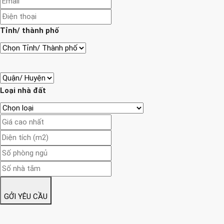
Tỉnh/ thành phố
Loại nhà đất
GỞI YÊU CẦU