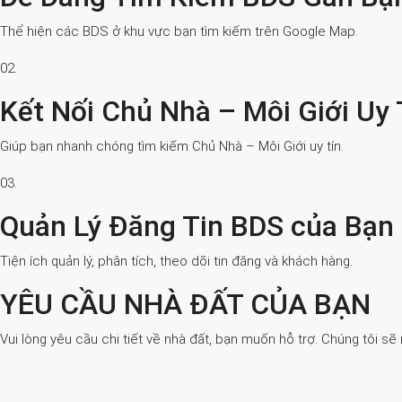
Thể hiện các BDS ở khu vực bạn tìm kiếm trên Google Map.
02.
Kết Nối Chủ Nhà – Môi Giới Uy 
Giúp bạn nhanh chóng tìm kiếm Chủ Nhà – Môi Giới uy tín.
03.
Quản Lý Đăng Tin BDS của Bạn
Tiện ích quản lý, phân tích, theo dõi tin đăng và khách hàng.
YÊU CẦU NHÀ ĐẤT CỦA BẠN
Vui lòng yêu cầu chi tiết về nhà đất, bạn muốn hỗ trợ. Chúng tôi sẽ