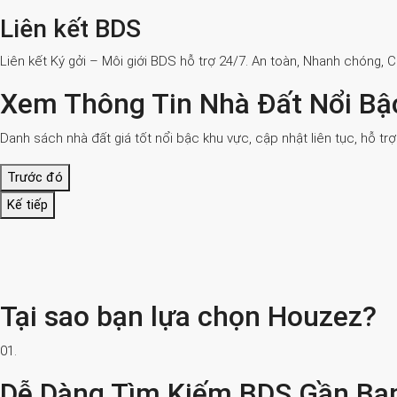
Liên kết BDS
Liên kết Ký gởi – Môi giới BDS hỗ trợ 24/7. An toàn, Nhanh chóng, 
Xem Thông Tin Nhà Đất Nổi Bậ
Danh sách nhà đất giá tốt nổi bậc khu vực, cập nhật liên tục, hỗ tr
Trước đó
Kế tiếp
Tại sao bạn lựa chọn Houzez?
01.
Dễ Dàng Tìm Kiếm BDS Gần Bạ