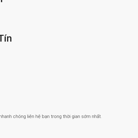
Tín
 nhanh chóng liên hệ bạn trong thời gian sớm nhất.