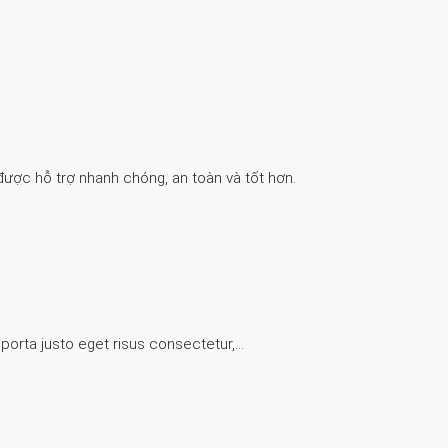
được hỗ trợ nhanh chóng, an toàn và tốt hơn.
 porta justo eget risus consectetur,…