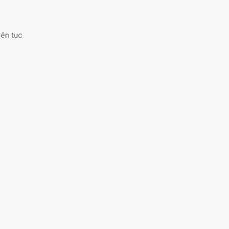
ên tục.