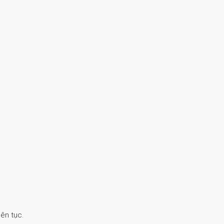
ên tục.