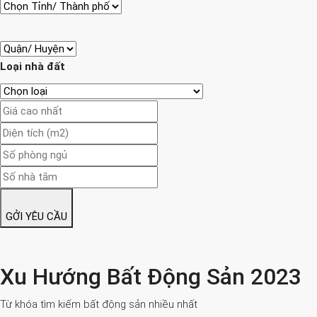
Loại nhà đất
GỞI YÊU CẦU
Xu Hướng Bất Động Sản 2023
Từ khóa tìm kiếm bất động sản nhiều nhất