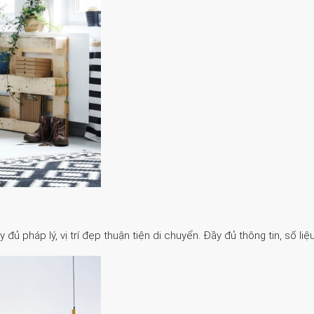
 pháp lý, vị trí đẹp thuận tiện di chuyển. Đầy đủ thông tin, số liệu