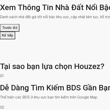
Xem Thông Tin Nhà Đất Nổi Bậ
Danh sách nhà đất giá tốt nổi bậc khu vực, cập nhật liên tục, hỗ tr
Trước đó
Kế tiếp
Tại sao bạn lựa chọn Houzez?
01.
Dễ Dàng Tìm Kiếm BDS Gần Bạ
Thể hiện các BDS ở khu vực bạn tìm kiếm trên Google Map.
02.