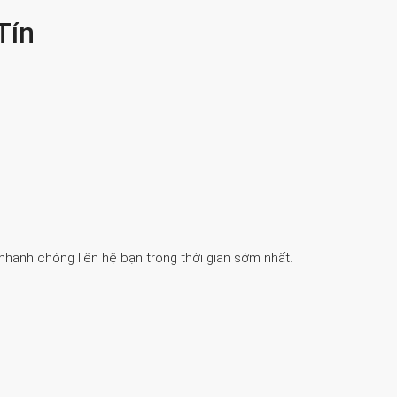
Tín
 nhanh chóng liên hệ bạn trong thời gian sớm nhất.