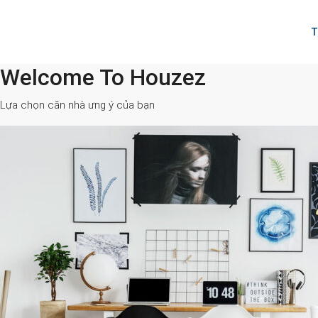
T
Welcome To Houzez
All Cities
Lựa chọn căn nhà ưng ý của bạn