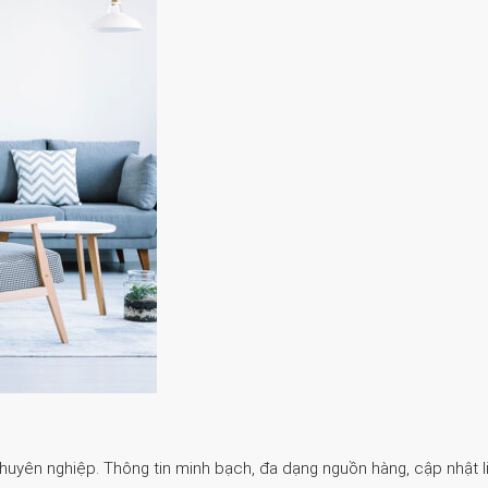
Chuyên nghiệp. Thông tin minh bạch, đa dạng nguồn hàng, cập nhật li