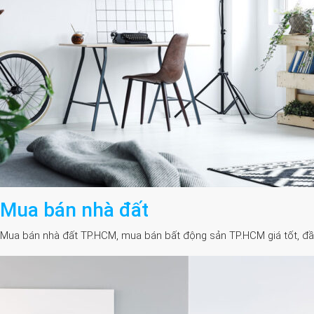
Mua bán nhà đất
Mua bán nhà đất TP.HCM, mua bán bất động sản TP.HCM giá tốt, đầy đủ