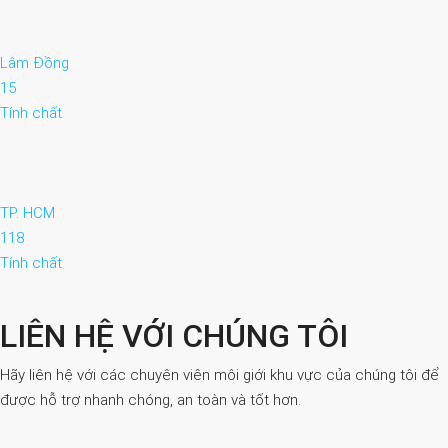
Lâm Đồng
15
Tính chất
TP. HCM
118
Tính chất
LIÊN HỆ VỚI CHÚNG TÔI
Hãy liên hệ với các chuyên viên môi giới khu vực của chúng tôi để
được hỗ trợ nhanh chóng, an toàn và tốt hơn.