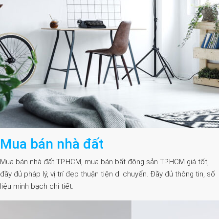
Mua bán nhà đất
Mua bán nhà đất TP.HCM, mua bán bất động sản TP.HCM giá tốt,
đầy đủ pháp lý, vị trí đẹp thuận tiện di chuyển. Đầy đủ thông tin, số
liệu minh bạch chi tiết.