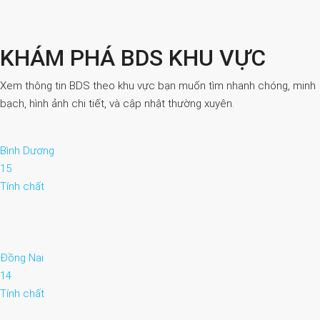
KHÁM PHÁ BDS KHU VỰC
Xem thông tin BDS theo khu vực bạn muốn tìm nhanh chóng, minh
bạch, hình ảnh chi tiết, và cập nhật thường xuyên.
Bình Dương
15
Tính chất
Đồng Nai
14
Tính chất