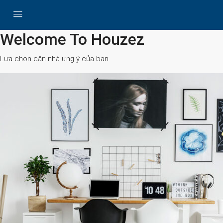
All Cities
Welcome To Houzez
Lựa chọn căn nhà ưng ý của bạn
Search