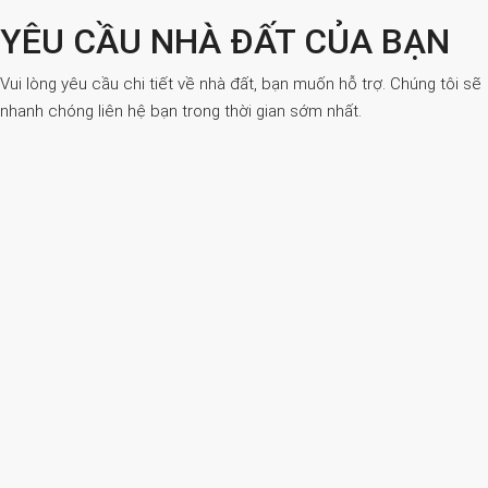
YÊU CẦU NHÀ ĐẤT CỦA BẠN
Vui lòng yêu cầu chi tiết về nhà đất, bạn muốn hỗ trợ. Chúng tôi sẽ
nhanh chóng liên hệ bạn trong thời gian sớm nhất.