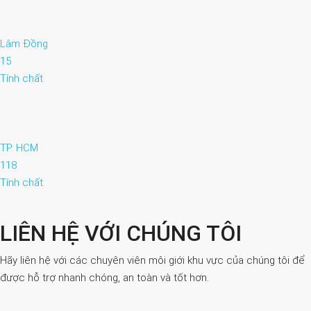
Lâm Đồng
15
Tính chất
TP. HCM
118
Tính chất
LIÊN HỆ VỚI CHÚNG TÔI
Hãy liên hệ với các chuyên viên môi giới khu vực của chúng tôi để
được hỗ trợ nhanh chóng, an toàn và tốt hơn.