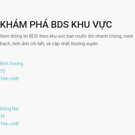
KHÁM PHÁ BDS KHU VỰC
Xem thông tin BDS theo khu vực bạn muốn tìm nhanh chóng, minh
bạch, hình ảnh chi tiết, và cập nhật thường xuyên.
Bình Dương
15
Tính chất
Đồng Nai
14
Tính chất