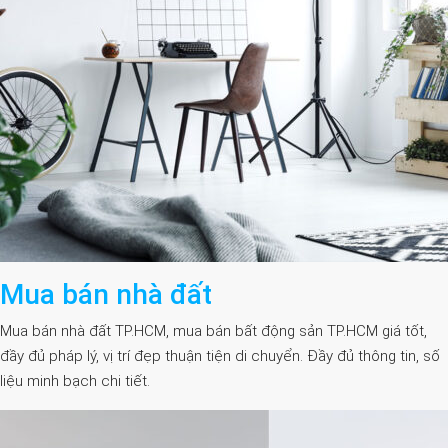
Mua bán nhà đất
Mua bán nhà đất TP.HCM, mua bán bất động sản TP.HCM giá tốt,
đầy đủ pháp lý, vị trí đẹp thuận tiện di chuyển. Đầy đủ thông tin, số
liệu minh bạch chi tiết.