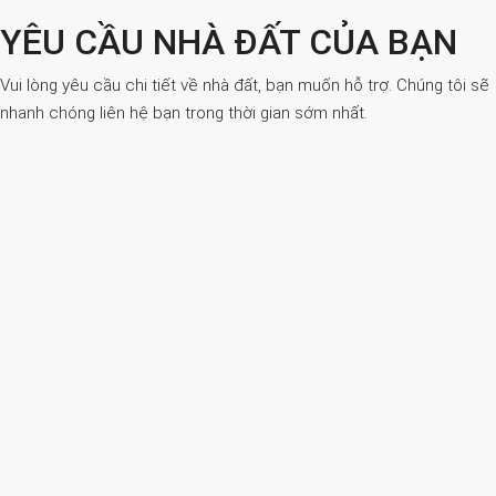
YÊU CẦU NHÀ ĐẤT CỦA BẠN
Vui lòng yêu cầu chi tiết về nhà đất, bạn muốn hỗ trợ. Chúng tôi sẽ
nhanh chóng liên hệ bạn trong thời gian sớm nhất.