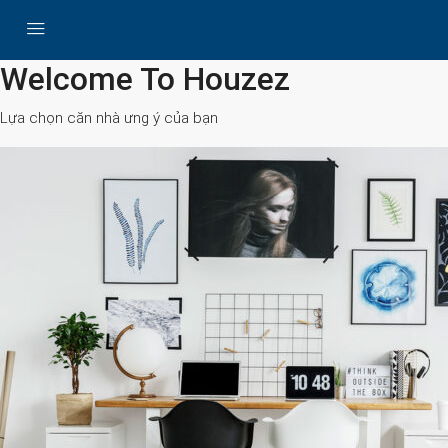
All Cities
Welcome To Houzez
Lựa chọn căn nhà ưng ý của bạn
Search