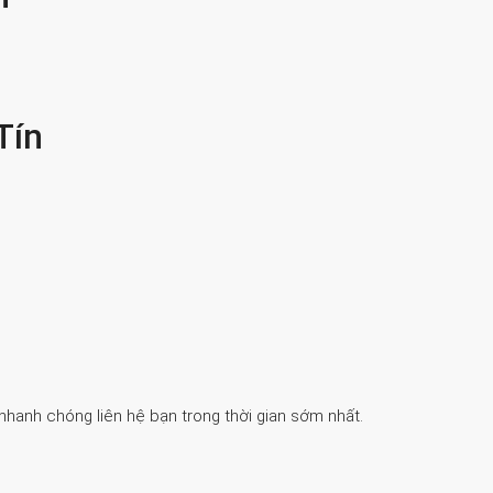
Tín
 nhanh chóng liên hệ bạn trong thời gian sớm nhất.