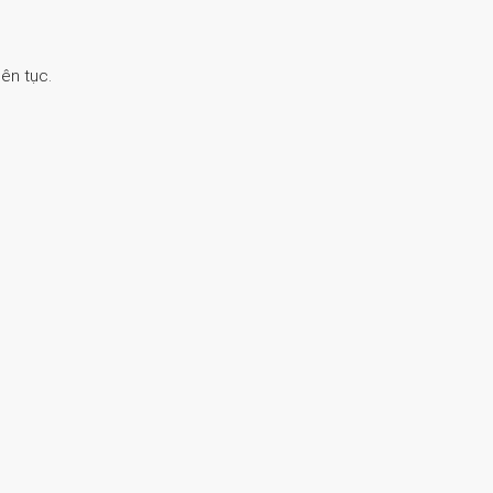
ên tục.