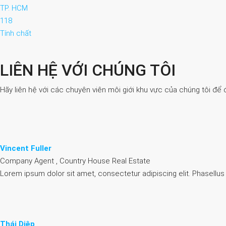
TP. HCM
118
Tính chất
LIÊN HỆ VỚI CHÚNG TÔI
Hãy liên hệ với các chuyên viên môi giới khu vực của chúng tôi để 
Vincent Fuller
Company Agent , Country House Real Estate
Lorem ipsum dolor sit amet, consectetur adipiscing elit. Phasellus
Thái Diệp