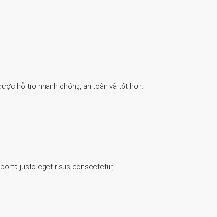
được hỗ trợ nhanh chóng, an toàn và tốt hơn.
 porta justo eget risus consectetur,…