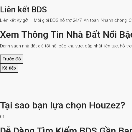
Liên kết BDS
Liên kết Ký gởi – Môi giới BDS hỗ trợ 24/7. An toàn, Nhanh chóng, 
Xem Thông Tin Nhà Đất Nổi Bậ
Danh sách nhà đất giá tốt nổi bậc khu vực, cập nhật liên tục, hỗ tr
Trước đó
Kế tiếp
Tại sao bạn lựa chọn Houzez?
01.
Dễ Dàng Tìm Kiếm BDS Gần Bạ