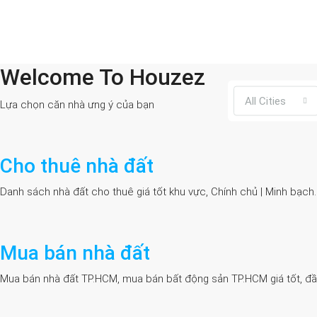
Welcome To Houzez
All Cities
Lựa chọn căn nhà ưng ý của bạn
Cho thuê nhà đất
Danh sách nhà đất cho thuê giá tốt khu vực, Chính chủ | Minh bạch
Mua bán nhà đất
Mua bán nhà đất TP.HCM, mua bán bất động sản TP.HCM giá tốt, đầy đủ