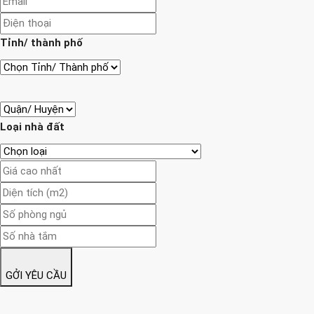
Tỉnh/ thành phố
Loại nhà đất
GỞI YÊU CẦU