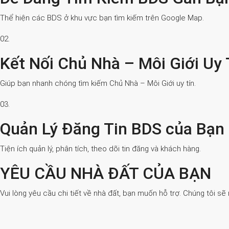
Thể hiện các BDS ở khu vực bạn tìm kiếm trên Google Map.
02.
Kết Nối Chủ Nhà – Môi Giới Uy 
Giúp bạn nhanh chóng tìm kiếm Chủ Nhà – Môi Giới uy tín.
03.
Quản Lý Đăng Tin BDS của Bạn
Tiện ích quản lý, phân tích, theo dõi tin đăng và khách hàng.
YÊU CẦU NHÀ ĐẤT CỦA BẠN
Vui lòng yêu cầu chi tiết về nhà đất, bạn muốn hỗ trợ. Chúng tôi sẽ