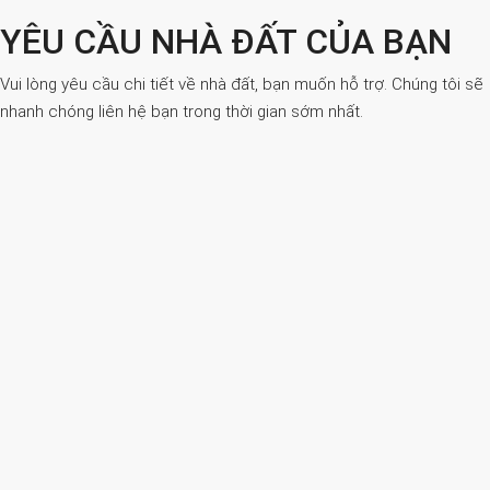
YÊU CẦU NHÀ ĐẤT CỦA BẠN
Vui lòng yêu cầu chi tiết về nhà đất, bạn muốn hỗ trợ. Chúng tôi sẽ
nhanh chóng liên hệ bạn trong thời gian sớm nhất.