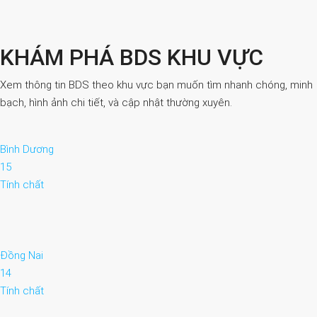
KHÁM PHÁ BDS KHU VỰC
Xem thông tin BDS theo khu vực bạn muốn tìm nhanh chóng, minh
bạch, hình ảnh chi tiết, và cập nhật thường xuyên.
Bình Dương
15
Tính chất
Đồng Nai
14
Tính chất