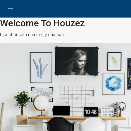
All Cities
Welcome To Houzez
Lựa chọn căn nhà ưng ý của bạn
Search