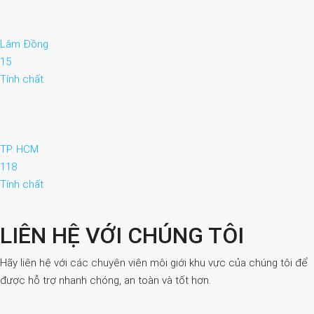
Lâm Đồng
15
Tính chất
TP. HCM
118
Tính chất
LIÊN HỆ VỚI CHÚNG TÔI
Hãy liên hệ với các chuyên viên môi giới khu vực của chúng tôi để
được hỗ trợ nhanh chóng, an toàn và tốt hơn.