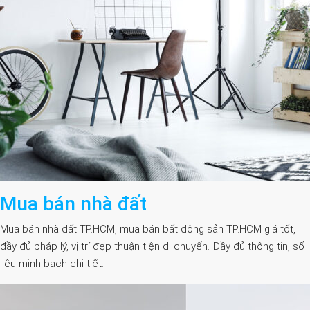
Mua bán nhà đất
Mua bán nhà đất TP.HCM, mua bán bất động sản TP.HCM giá tốt,
đầy đủ pháp lý, vị trí đẹp thuận tiện di chuyển. Đầy đủ thông tin, số
liệu minh bạch chi tiết.