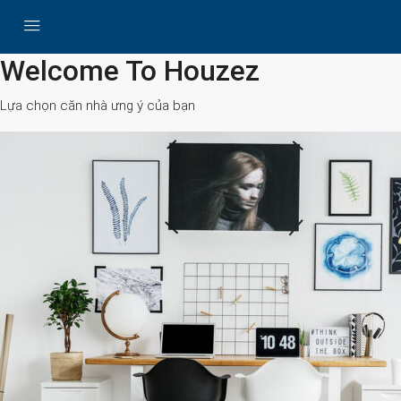
All Cities
Welcome To Houzez
Lựa chọn căn nhà ưng ý của bạn
Search