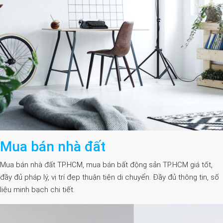
Mua bán nhà đất
Mua bán nhà đất TP.HCM, mua bán bất động sản TP.HCM giá tốt,
đầy đủ pháp lý, vị trí đẹp thuận tiện di chuyển. Đầy đủ thông tin, số
liệu minh bạch chi tiết.