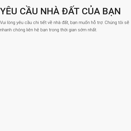
YÊU CẦU NHÀ ĐẤT CỦA BẠN
Vui lòng yêu cầu chi tiết về nhà đất, bạn muốn hỗ trợ. Chúng tôi sẽ
nhanh chóng liên hệ bạn trong thời gian sớm nhất.