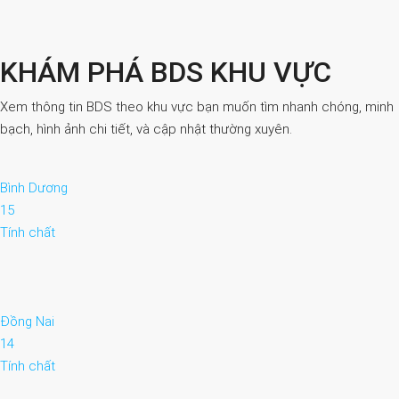
KHÁM PHÁ BDS KHU VỰC
Xem thông tin BDS theo khu vực bạn muốn tìm nhanh chóng, minh
bạch, hình ảnh chi tiết, và cập nhật thường xuyên.
Bình Dương
15
Tính chất
Đồng Nai
14
Tính chất