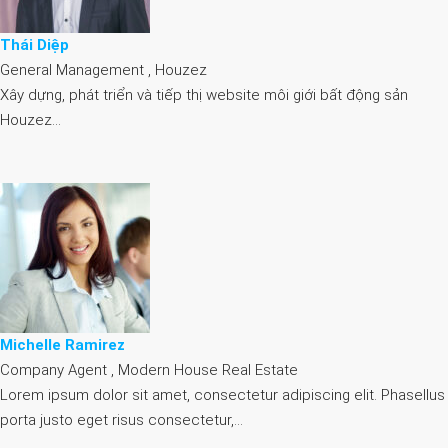
Thái Diệp
General Management , Houzez
Xây dựng, phát triển và tiếp thị website môi giới bất động sản
Houzez…
Michelle Ramirez
Company Agent , Modern House Real Estate
Lorem ipsum dolor sit amet, consectetur adipiscing elit. Phasellus
porta justo eget risus consectetur,…