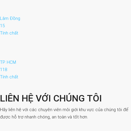
Lâm Đồng
15
Tính chất
TP. HCM
118
Tính chất
LIÊN HỆ VỚI CHÚNG TÔI
Hãy liên hệ với các chuyên viên môi giới khu vực của chúng tôi để
được hỗ trợ nhanh chóng, an toàn và tốt hơn.