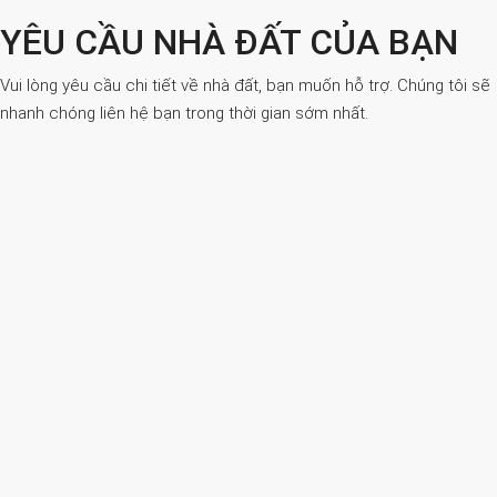
YÊU CẦU NHÀ ĐẤT CỦA BẠN
Vui lòng yêu cầu chi tiết về nhà đất, bạn muốn hỗ trợ. Chúng tôi sẽ
nhanh chóng liên hệ bạn trong thời gian sớm nhất.