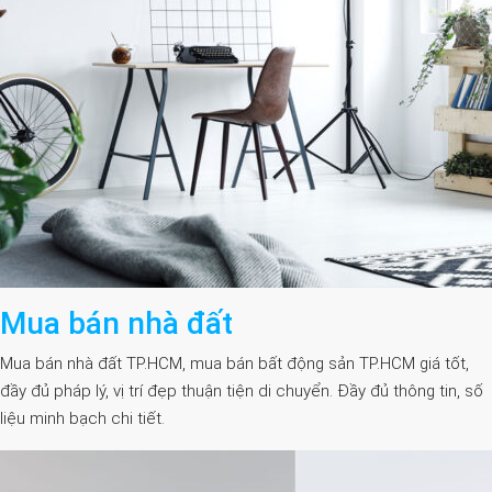
Mua bán nhà đất
Mua bán nhà đất TP.HCM, mua bán bất động sản TP.HCM giá tốt,
đầy đủ pháp lý, vị trí đẹp thuận tiện di chuyển. Đầy đủ thông tin, số
liệu minh bạch chi tiết.