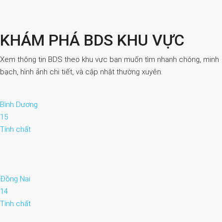
KHÁM PHÁ BDS KHU VỰC
Xem thông tin BDS theo khu vực bạn muốn tìm nhanh chóng, minh
bạch, hình ảnh chi tiết, và cập nhật thường xuyên.
Bình Dương
15
Tính chất
Đồng Nai
14
Tính chất