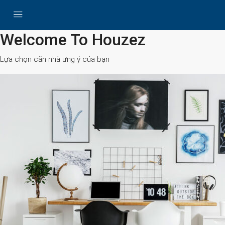
All Cities
Welcome To Houzez
Lựa chọn căn nhà ưng ý của bạn
Search