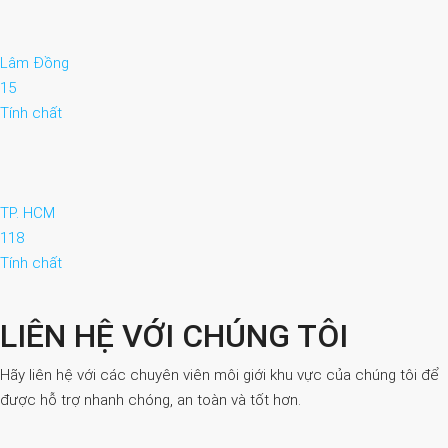
Lâm Đồng
15
Tính chất
TP. HCM
118
Tính chất
LIÊN HỆ VỚI CHÚNG TÔI
Hãy liên hệ với các chuyên viên môi giới khu vực của chúng tôi để
được hỗ trợ nhanh chóng, an toàn và tốt hơn.