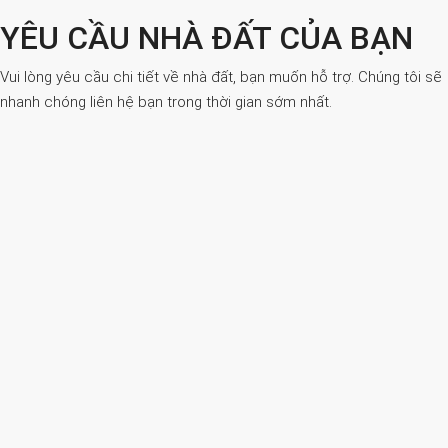
YÊU CẦU NHÀ ĐẤT CỦA BẠN
Vui lòng yêu cầu chi tiết về nhà đất, bạn muốn hỗ trợ. Chúng tôi sẽ
nhanh chóng liên hệ bạn trong thời gian sớm nhất.