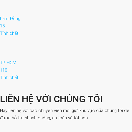
Lâm Đồng
15
Tính chất
TP. HCM
118
Tính chất
LIÊN HỆ VỚI CHÚNG TÔI
Hãy liên hệ với các chuyên viên môi giới khu vực của chúng tôi để
được hỗ trợ nhanh chóng, an toàn và tốt hơn.