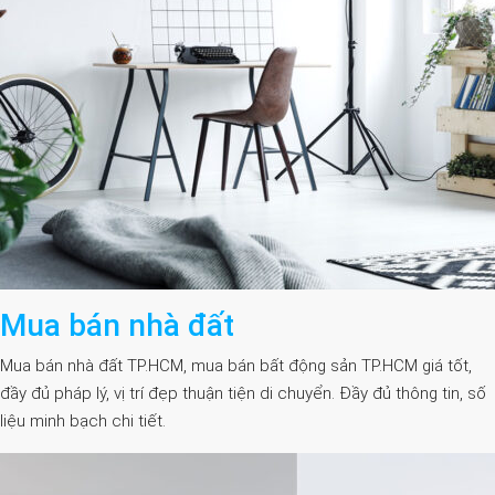
Mua bán nhà đất
Mua bán nhà đất TP.HCM, mua bán bất động sản TP.HCM giá tốt,
đầy đủ pháp lý, vị trí đẹp thuận tiện di chuyển. Đầy đủ thông tin, số
liệu minh bạch chi tiết.