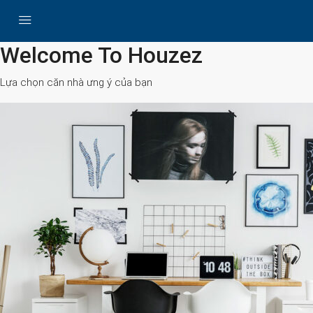
All Cities
Welcome To Houzez
Lựa chọn căn nhà ưng ý của bạn
Search