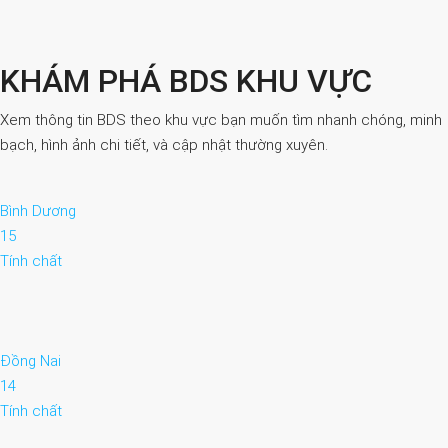
KHÁM PHÁ BDS KHU VỰC
Xem thông tin BDS theo khu vực bạn muốn tìm nhanh chóng, minh
bạch, hình ảnh chi tiết, và cập nhật thường xuyên.
Bình Dương
15
Tính chất
Đồng Nai
14
Tính chất