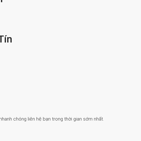
Tín
 nhanh chóng liên hệ bạn trong thời gian sớm nhất.