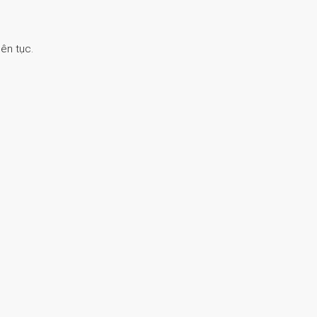
ên tục.