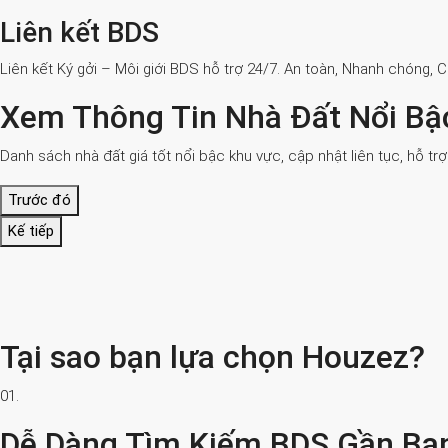
Liên kết BDS
Liên kết Ký gởi – Môi giới BDS hỗ trợ 24/7. An toàn, Nhanh chóng, 
Xem Thông Tin Nhà Đất Nổi Bậ
Danh sách nhà đất giá tốt nổi bậc khu vực, cập nhật liên tục, hỗ tr
Trước đó
Kế tiếp
Tại sao bạn lựa chọn Houzez?
01.
Dễ Dàng Tìm Kiếm BDS Gần Bạ