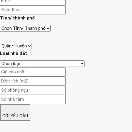
Tỉnh/ thành phố
Loại nhà đất
GỞI YÊU CẦU