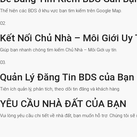
Thể hiện các BDS ở khu vực bạn tìm kiếm trên Google Map.
02.
Kết Nối Chủ Nhà – Môi Giới Uy 
Giúp bạn nhanh chóng tìm kiếm Chủ Nhà – Môi Giới uy tín.
03.
Quản Lý Đăng Tin BDS của Bạn
Tiện ích quản lý, phân tích, theo dõi tin đăng và khách hàng.
YÊU CẦU NHÀ ĐẤT CỦA BẠN
Vui lòng yêu cầu chi tiết về nhà đất, bạn muốn hỗ trợ. Chúng tôi sẽ