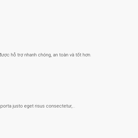
được hỗ trợ nhanh chóng, an toàn và tốt hơn.
 porta justo eget risus consectetur,…