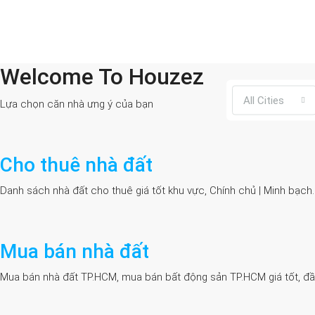
Welcome To Houzez
All Cities
Lựa chọn căn nhà ưng ý của bạn
Cho thuê nhà đất
Danh sách nhà đất cho thuê giá tốt khu vực, Chính chủ | Minh bạch
Mua bán nhà đất
Mua bán nhà đất TP.HCM, mua bán bất động sản TP.HCM giá tốt, đầy đủ