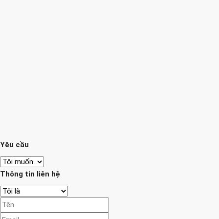
Yêu cầu
Thông tin liên hệ