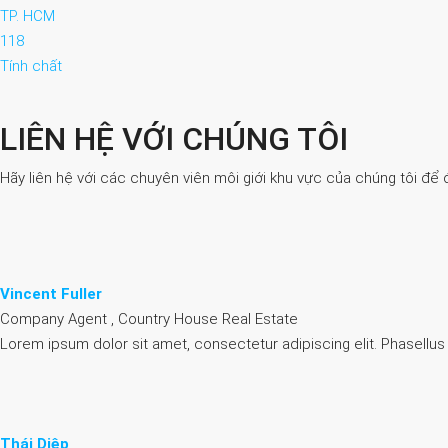
TP. HCM
118
Tính chất
LIÊN HỆ VỚI CHÚNG TÔI
Hãy liên hệ với các chuyên viên môi giới khu vực của chúng tôi để 
Vincent Fuller
Company Agent , Country House Real Estate
Lorem ipsum dolor sit amet, consectetur adipiscing elit. Phasellus
Thái Diệp